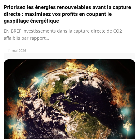
Priorisez les énergies renouvelables avant la capture
directe : maximisez vos profits en coupant le
gaspillage énergétique
EN BREF Investissements dans la capture directe de CO2
affaiblis par rapport…
11 mai 2026