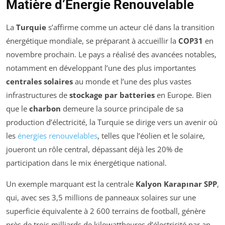
Matière d’Énergie Renouvelable
La
Turquie
s’affirme comme un acteur clé dans la transition
énergétique mondiale, se préparant à accueillir la
COP31
en
novembre prochain. Le pays a réalisé des avancées notables,
notamment en développant l’une des plus importantes
centrales solaires
au monde et l’une des plus vastes
infrastructures de
stockage par batteries
en Europe. Bien
que le
charbon
demeure la source principale de sa
production d’électricité, la Turquie se dirige vers un avenir où
les
énergies renouvelables
, telles que l’éolien et le solaire,
joueront un rôle central, dépassant déjà les 20% de
participation dans le mix énergétique national.
Un exemple marquant est la centrale
Kalyon Karapınar SPP
,
qui, avec ses 3,5 millions de panneaux solaires sur une
superficie équivalente à 2 600 terrains de football, génère
près de trois milliards de kilowattheures d’électricité par an.