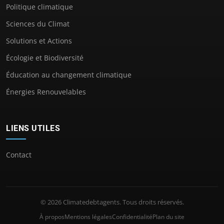
Politique climatique
Sciences du Climat
Solutions et Actions
Écologie et Biodiversité
Éducation au changement climatique
Énergies Renouvelables
LIENS UTILES
Contact
© 2026 Climatedebtagents. Tous droits réservés.
À propos
Mentions légales
Confidentialité
Plan du site