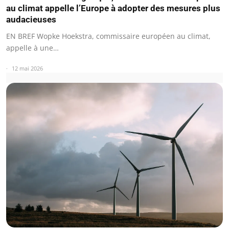
au climat appelle l’Europe à adopter des mesures plus
audacieuses
EN BREF Wopke Hoekstra, commissaire européen au climat,
appelle à une…
12 mai 2026