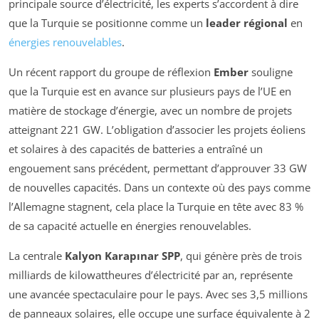
principale source d’électricité, les experts s’accordent à dire
que la Turquie se positionne comme un
leader régional
en
énergies renouvelables
.
Un récent rapport du groupe de réflexion
Ember
souligne
que la Turquie est en avance sur plusieurs pays de l’UE en
matière de stockage d’énergie, avec un nombre de projets
atteignant 221 GW. L’obligation d’associer les projets éoliens
et solaires à des capacités de batteries a entraîné un
engouement sans précédent, permettant d’approuver 33 GW
de nouvelles capacités. Dans un contexte où des pays comme
l’Allemagne stagnent, cela place la Turquie en tête avec 83 %
de sa capacité actuelle en énergies renouvelables.
La centrale
Kalyon Karapınar SPP
, qui génère près de trois
milliards de kilowattheures d’électricité par an, représente
une avancée spectaculaire pour le pays. Avec ses 3,5 millions
de panneaux solaires, elle occupe une surface équivalente à 2