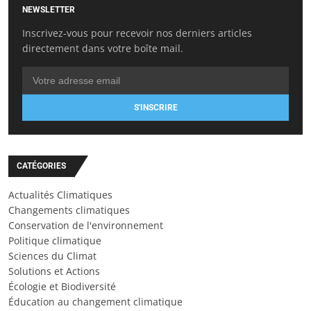
NEWSLETTER
Inscrivez-vous pour recevoir nos derniers articles
directement dans votre boîte mail.
S'INSCRIRE
CATÉGORIES
Actualités Climatiques
Changements climatiques
Conservation de l'environnement
Politique climatique
Sciences du Climat
Solutions et Actions
Écologie et Biodiversité
Éducation au changement climatique