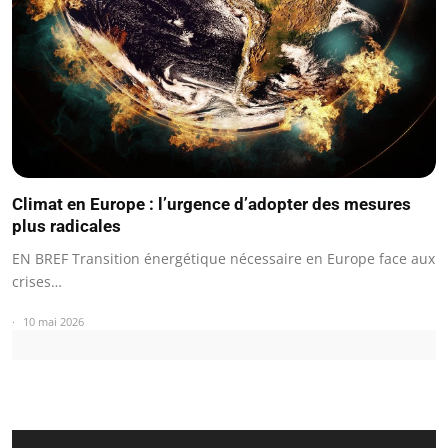
Climat en Europe : l’urgence d’adopter des mesures
plus radicales
EN BREF Transition énergétique nécessaire en Europe face aux
crises…
10 mai 2026