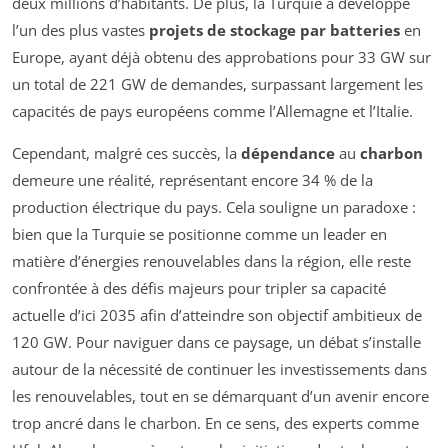
deux millions d’habitants. De plus, la Turquie a développé
l’un des plus vastes
projets de stockage par batteries
en
Europe, ayant déjà obtenu des approbations pour 33 GW sur
un total de 221 GW de demandes, surpassant largement les
capacités de pays européens comme l’Allemagne et l’Italie.
Cependant, malgré ces succès, la
dépendance
au
charbon
demeure une réalité, représentant encore 34 % de la
production électrique du pays. Cela souligne un paradoxe :
bien que la Turquie se positionne comme un leader en
matière d’énergies renouvelables dans la région, elle reste
confrontée à des défis majeurs pour tripler sa capacité
actuelle d’ici 2035 afin d’atteindre son objectif ambitieux de
120 GW. Pour naviguer dans ce paysage, un débat s’installe
autour de la nécessité de continuer les investissements dans
les renouvelables, tout en se démarquant d’un avenir encore
trop ancré dans le charbon. En ce sens, des experts comme