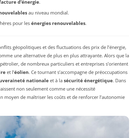
facture d’énergie
.
nouvelables
au niveau mondial.
hères pour les
énergies renouvelables
.
its géopolitiques et des fluctuations des prix de l’énergie,
mme une alternative de plus en plus attrayante. Alors que la
étrolier, de nombreux particuliers et entreprises s’orientent
ire
et l’
éolien
. Ce tournant s’accompagne de préoccupations
uveraineté nationale
et à la
sécurité énergétique
. Dans
araissent non seulement comme une nécessité
moyen de maîtriser les coûts et de renforcer l’autonomie