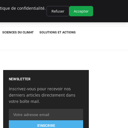
ique de confidentialité.
Refuser
Accepter
SCIENCES DU CLIMAT
SOLUTIONS ET ACTIONS
NEWSLETTER
Inscrivez-vous pour recevoir nos
derniers articles directement dans
votre boîte mail.
S'INSCRIRE