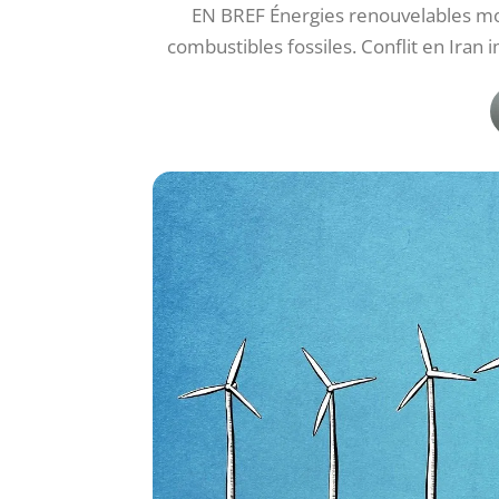
EN BREF Énergies renouvelables m
combustibles fossiles. Conflit en Ira