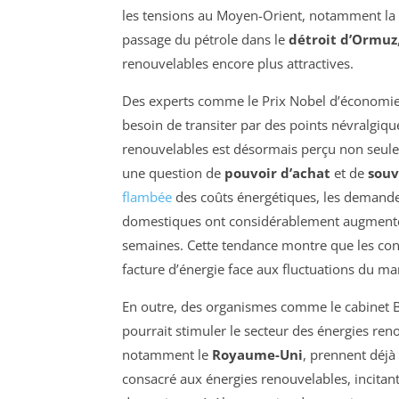
les tensions au Moyen-Orient, notamment la 
passage du pétrole dans le
détroit d’Ormuz
renouvelables encore plus attractives.
Des experts comme le Prix Nobel d’économie P
besoin de transiter par des points névralgiq
renouvelables est désormais perçu non seu
une question de
pouvoir d’achat
et de
souv
flambée
des coûts énergétiques, les deman
domestiques ont considérablement augmenté,
semaines. Cette tendance montre que les con
facture d’énergie face aux fluctuations du ma
En outre, des organismes comme le cabinet B
pourrait stimuler le secteur des énergies ren
notamment le
Royaume-Uni
, prennent déj
consacré aux énergies renouvelables, incitant