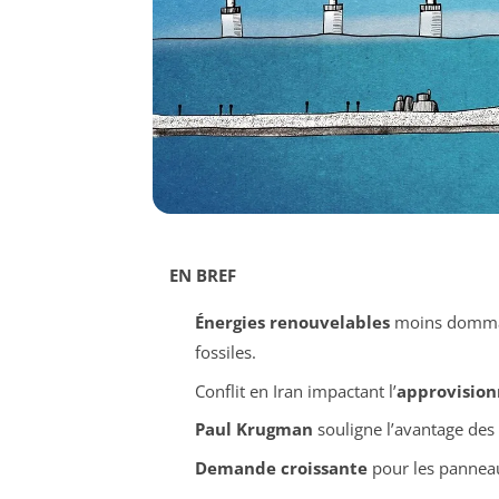
EN BREF
Énergies renouvelables
moins dommag
fossiles.
Conflit en Iran impactant l’
approvisio
Paul Krugman
souligne l’avantage des
Demande croissante
pour les panneau