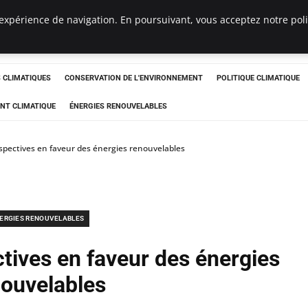
expérience de navigation. En poursuivant, vous acceptez notre polit
ts
CLIMATIQUES
CONSERVATION DE L'ENVIRONNEMENT
POLITIQUE CLIMATIQUE
NT CLIMATIQUE
ÉNERGIES RENOUVELABLES
spectives en faveur des énergies renouvelables
ERGIES RENOUVELABLES
tives en faveur des énergies
nouvelables