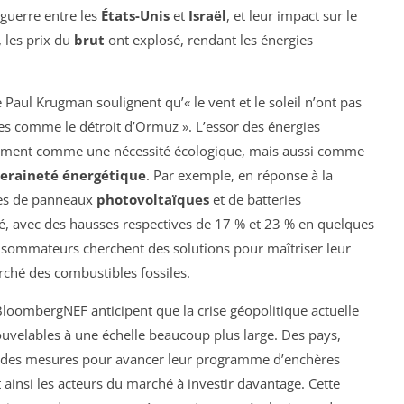
guerre entre les
États-Unis
et
Israël
, et leur impact sur le
, les prix du
brut
ont explosé, rendant les énergies
aul Krugman soulignent qu’« le vent et le soleil n’ont pas
ues comme le détroit d’Ormuz ». L’essor des énergies
lement comme une nécessité écologique, mais aussi comme
eraineté énergétique
. Par exemple, en réponse à la
des de panneaux
photovoltaïques
et de batteries
 avec des hausses respectives de 17 % et 23 % en quelques
sommateurs cherchent des solutions pour maîtriser leur
rché des combustibles fossiles.
loombergNEF anticipent que la crise géopolitique actuelle
ouvelables à une échelle beaucoup plus large. Des pays,
à des mesures pour avancer leur programme d’enchères
 ainsi les acteurs du marché à investir davantage. Cette