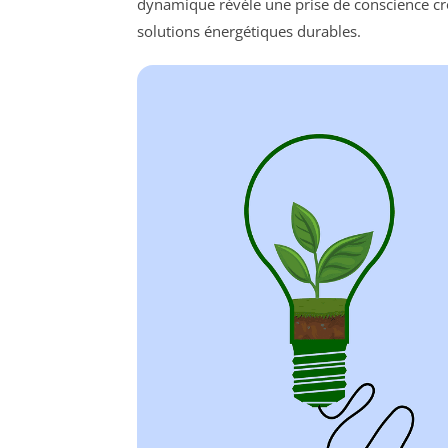
dynamique révèle une prise de conscience c
solutions énergétiques durables.