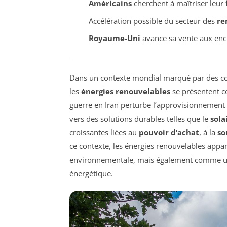
Américains
cherchent à maîtriser leur
Accélération possible du secteur des
re
Royaume-Uni
avance sa vente aux enc
Dans un contexte mondial marqué par des confl
les
énergies renouvelables
se présentent co
guerre en Iran perturbe l’approvisionnement p
vers des solutions durables telles que le
sola
croissantes liées au
pouvoir d’achat
, à la
so
ce contexte, les énergies renouvelables app
environnementale, mais également comme un 
énergétique.