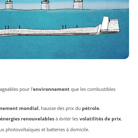
eables pour l’
environnement
que les combustibles
nnement mondial
, hausse des prix du
pétrole
.
énergies renouvelables
à éviter les
volatilités de prix
.
x photovoltaïques et batteries à domicile.