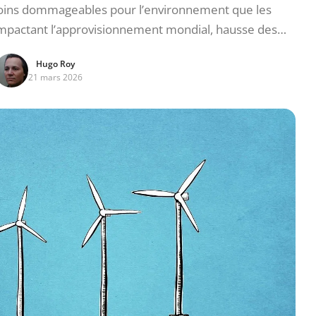
oins dommageables pour l’environnement que les
n impactant l’approvisionnement mondial, hausse des…
Hugo Roy
21 mars 2026