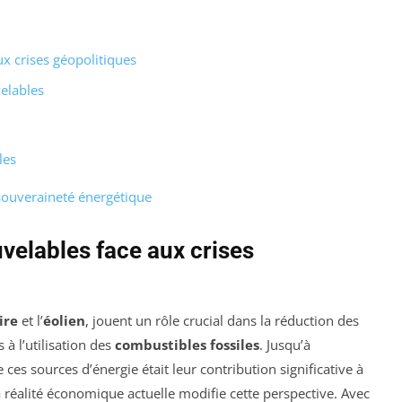
ux crises géopolitiques
elables
les
souveraineté énergétique
velables face aux crises
ire
et l’
éolien
, jouent un rôle crucial dans la réduction des
à l’utilisation des
combustibles fossiles
. Jusqu’à
es sources d’énergie était leur contribution significative à
a réalité économique actuelle modifie cette perspective. Avec