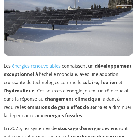
Les
énergies renouvelables
connaissent un
développement
exceptionnel
à l’échelle mondiale, avec une adoption
croissante de technologies comme le
solaire
, l’
éolien
et
l’
hydraulique
. Ces sources d’énergie jouent un rôle crucial
dans la réponse au
changement climatique
, aidant à
réduire les
émissions de gaz à effet de serre
et à diminuer
la dépendance aux
énergies fossiles
.
En 2025, les systèmes de
stockage d’énergie
deviendront
indispensables pour renforcer la
résilience des réseaux