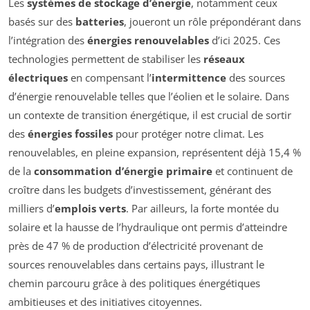
Les
systèmes de stockage d’énergie
, notamment ceux
basés sur des
batteries
, joueront un rôle prépondérant dans
l’intégration des
énergies renouvelables
d’ici 2025. Ces
technologies permettent de stabiliser les
réseaux
électriques
en compensant l’
intermittence
des sources
d’énergie renouvelable telles que l’éolien et le solaire. Dans
un contexte de transition énergétique, il est crucial de sortir
des
énergies fossiles
pour protéger notre climat. Les
renouvelables, en pleine expansion, représentent déjà 15,4 %
de la
consommation d’énergie primaire
et continuent de
croître dans les budgets d’investissement, générant des
milliers d’
emplois verts
. Par ailleurs, la forte montée du
solaire et la hausse de l’hydraulique ont permis d’atteindre
près de 47 % de production d’électricité provenant de
sources renouvelables dans certains pays, illustrant le
chemin parcouru grâce à des politiques énergétiques
ambitieuses et des initiatives citoyennes.