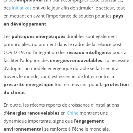
des
initiatives
ont vu le jour afin de stimuler le secteur, tout
en mettant en avant l’importance de soutien pour les
pays
en développement
.
Les
politiques énergétiques
durables sont également
primordiales, notamment dans le cadre de la relance post-
COVID-19, où l’intégration des
réseaux intelligents
pourra
faciliter l’adoption des
énergies renouvelables
. La nécessité
d’adopter un modèle énergétique durable se fait sentir à
travers le monde, car il est essentiel de lutter contre la
précarité énergétique
tout en œuvrant pour la
protection
du climat
.
En outre, les récents reports de croissance d’installations
d’
énergies renouvelables
en
Chine
montrent une
dynamique importante, signe que l’
engagement
environnemental
se renforce à l’échelle mondiale.