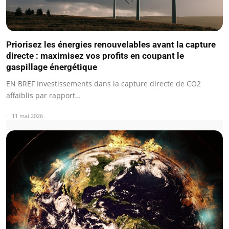
Priorisez les énergies renouvelables avant la capture
directe : maximisez vos profits en coupant le
gaspillage énergétique
EN BREF Investissements dans la capture directe de CO2
affaiblis par rapport…
11 mai 2026