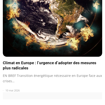
Climat en Europe : l’urgence d’adopter des mesures
plus radicales
EN BREF Transition énergétique nécessaire en Europe face aux
crises…
10 mai 2026