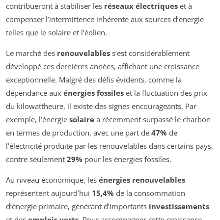
contribueront à stabiliser les
réseaux électriques
et à
compenser l’intermittence inhérente aux sources d’énergie
telles que le solaire et l’éolien.
Le marché des
renouvelables
s’est considérablement
développé ces dernières années, affichant une croissance
exceptionnelle. Malgré des défis évidents, comme la
dépendance aux
énergies fossiles
et la fluctuation des prix
du kilowattheure, il existe des signes encourageants. Par
exemple, l’énergie
solaire
a récemment surpassé le charbon
en termes de production, avec une part de
47%
de
l’électricité produite par les renouvelables dans certains pays,
contre seulement
29%
pour les énergies fossiles.
Au niveau économique, les
énergies renouvelables
représentent aujourd’hui
15,4%
de la consommation
d’énergie primaire, générant d’importants
investissements
et des
emplois verts
. Pour accompagner cette croissance,