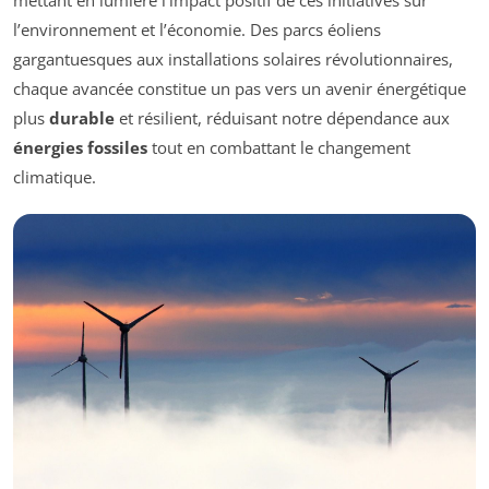
mettant en lumière l’impact positif de ces initiatives sur
l’environnement et l’économie. Des parcs éoliens
gargantuesques aux installations solaires révolutionnaires,
chaque avancée constitue un pas vers un avenir énergétique
plus
durable
et résilient, réduisant notre dépendance aux
énergies fossiles
tout en combattant le changement
climatique.