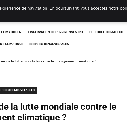
expérience de navigation. En poursuivant, vous acceptez notre polit
ts
CLIMATIQUES
CONSERVATION DE L'ENVIRONNEMENT
POLITIQUE CLIMATIQUE
NT CLIMATIQUE
ÉNERGIES RENOUVELABLES
ilier de la lutte mondiale contre le changement climatique ?
ERGIES RENOUVELABLES
 de la lutte mondiale contre le
nt climatique ?