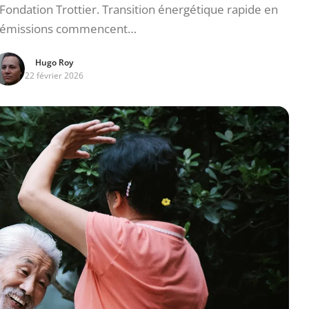
Fondation Trottier. Transition énergétique rapide en
s émissions commencent…
Hugo Roy
22 février 2026