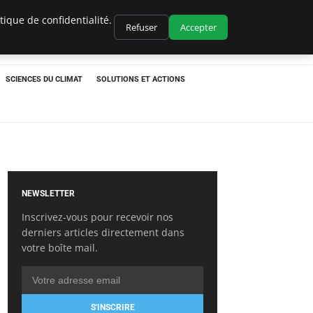
ique de confidentialité.
Refuser
Accepter
SCIENCES DU CLIMAT
SOLUTIONS ET ACTIONS
NEWSLETTER
Inscrivez-vous pour recevoir nos
derniers articles directement dans
votre boîte mail.
S'INSCRIRE