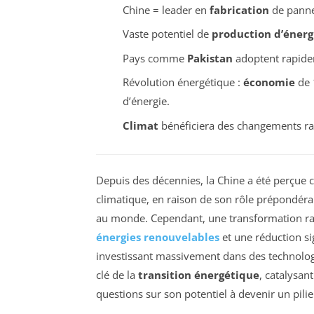
Chine = leader en
fabrication
de pannea
Vaste potentiel de
production d’énerg
Pays comme
Pakistan
adoptent rapide
Révolution énergétique :
économie
de 
d’énergie.
Climat
bénéficiera des changements ra
Depuis des décennies, la Chine a été perçue
climatique, en raison de son rôle prépondér
au monde. Cependant, une transformation rap
énergies renouvelables
et une réduction si
investissant massivement dans des technolog
clé de la
transition énergétique
, catalysan
questions sur son potentiel à devenir un pili