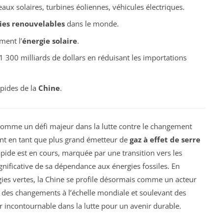
ux solaires, turbines éoliennes, véhicules électriques.
ies renouvelables
dans le monde.
ment l’
énergie solaire
.
1 300 milliards de dollars en réduisant les importations
pides de la
Chine
.
 comme un défi majeur dans la lutte contre le changement
ant en tant que plus grand émetteur de
gaz à effet de serre
ide est en cours, marquée par une transition vers les
gnificative de sa dépendance aux énergies fossiles. En
ies vertes, la Chine se profile désormais comme un acteur
t des changements à l’échelle mondiale et soulevant des
er incontournable dans la lutte pour un avenir durable.