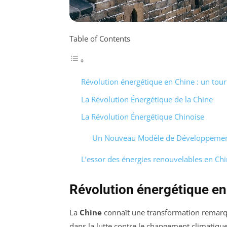
Table of Contents
Révolution énergétique en Chine : un tour
La Révolution Énergétique de la Chine
La Révolution Énergétique Chinoise
Un Nouveau Modèle de Développemen
L’essor des énergies renouvelables en Ch
Révolution énergétique en 
La
Chine
connaît une transformation remarqu
dans la lutte contre le changement climatiqu