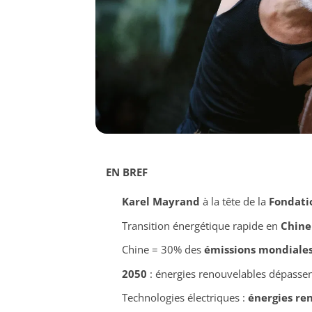
EN BREF
Karel Mayrand
à la tête de la
Fondati
Transition énergétique rapide en
Chine
Chine = 30% des
émissions mondiale
2050
: énergies renouvelables dépassen
Technologies électriques :
énergies re