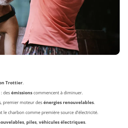
on Trottier
.
: des
émissions
commencent à diminuer.
s
, premier moteur des
énergies renouvelables
.
t le charbon comme première source d’électricité.
nouvelables
,
piles
,
véhicules électriques
.