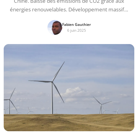
Chine. Baisse des émissions de CO2 grâce aux
énergies renouvelables. Développement massif…
Fabien Gauthier
6 juin 2025