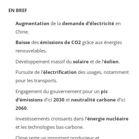
EN BREF
Augmentation
de la
demande d’électricité
en
Chine.
Baisse
des
émissions de CO2
grâce aux énergies
renouvelables.
Développement massif du
solaire
et de l’
éolien
.
Pursuite de l’
électrification
des usages, notamment
pour les transports.
Engagement du gouvernement pour un
pic
d’émissions
d’ici
2030
et
neutralité carbone
d’ici
2060
.
Investissements croissants dans l’
énergie nucléaire
et les technologies bas-carbone.
Chine reste un important producteur et