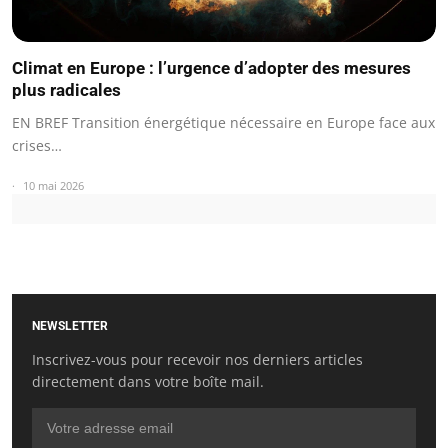
Climat en Europe : l’urgence d’adopter des mesures
plus radicales
EN BREF Transition énergétique nécessaire en Europe face aux
crises…
10 mai 2026
NEWSLETTER
Inscrivez-vous pour recevoir nos derniers articles
directement dans votre boîte mail.