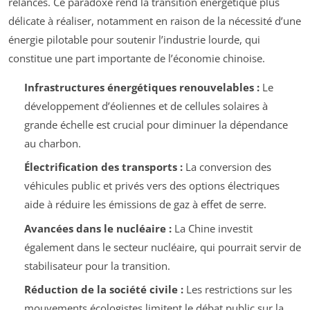
relancés. Ce paradoxe rend la transition énergétique plus
délicate à réaliser, notamment en raison de la nécessité d’une
énergie pilotable pour soutenir l’industrie lourde, qui
constitue une part importante de l’économie chinoise.
Infrastructures énergétiques renouvelables :
Le
développement d’éoliennes et de cellules solaires à
grande échelle est crucial pour diminuer la dépendance
au charbon.
Électrification des transports :
La conversion des
véhicules public et privés vers des options électriques
aide à réduire les émissions de gaz à effet de serre.
Avancées dans le nucléaire :
La Chine investit
également dans le secteur nucléaire, qui pourrait servir de
stabilisateur pour la transition.
Réduction de la société civile :
Les restrictions sur les
mouvements écologistes limitent le débat public sur la