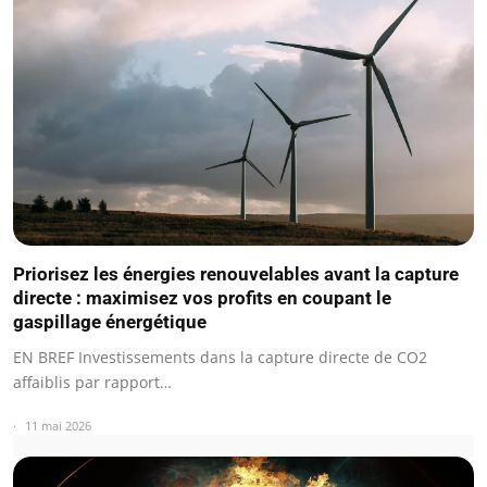
Priorisez les énergies renouvelables avant la capture
directe : maximisez vos profits en coupant le
gaspillage énergétique
EN BREF Investissements dans la capture directe de CO2
affaiblis par rapport…
11 mai 2026