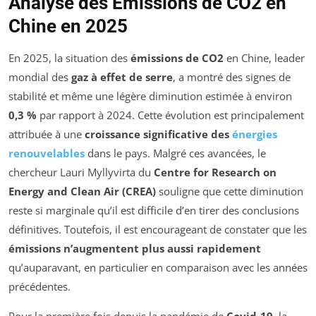
Analyse des Émissions de CO2 en
Chine en 2025
En 2025, la situation des
émissions de CO2
en Chine, leader
mondial des
gaz à effet de serre
, a montré des signes de
stabilité et même une légère diminution estimée à environ
0,3 %
par rapport à 2024. Cette évolution est principalement
attribuée à une
croissance significative des
énergies
renouvelables
dans le pays. Malgré ces avancées, le
chercheur Lauri Myllyvirta du
Centre for Research on
Energy and Clean Air (CREA)
souligne que cette diminution
reste si marginale qu’il est difficile d’en tirer des conclusions
définitives. Toutefois, il est encourageant de constater que les
émissions n’augmentent plus aussi rapidement
qu’auparavant, en particulier en comparaison avec les années
précédentes.
Pour la première fois depuis la pandémie de
Covid-19
, la