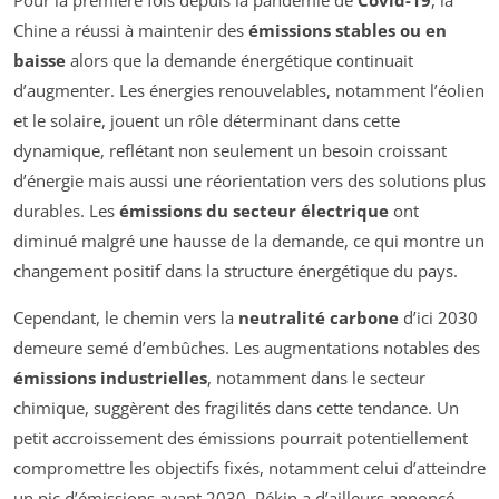
Chine a réussi à maintenir des
émissions stables ou en
baisse
alors que la demande énergétique continuait
d’augmenter. Les énergies renouvelables, notamment l’éolien
et le solaire, jouent un rôle déterminant dans cette
dynamique, reflétant non seulement un besoin croissant
d’énergie mais aussi une réorientation vers des solutions plus
durables. Les
émissions du secteur électrique
ont
diminué malgré une hausse de la demande, ce qui montre un
changement positif dans la structure énergétique du pays.
Cependant, le chemin vers la
neutralité carbone
d’ici 2030
demeure semé d’embûches. Les augmentations notables des
émissions industrielles
, notamment dans le secteur
chimique, suggèrent des fragilités dans cette tendance. Un
petit accroissement des émissions pourrait potentiellement
compromettre les objectifs fixés, notamment celui d’atteindre
un pic d’émissions avant 2030. Pékin a d’ailleurs annoncé