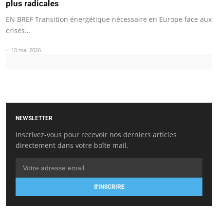
plus radicales
EN BREF Transition énergétique nécessaire en Europe face aux
crises…
10 mai 2026
NEWSLETTER
Inscrivez-vous pour recevoir nos derniers articles
directement dans votre boîte mail.
S'INSCRIRE