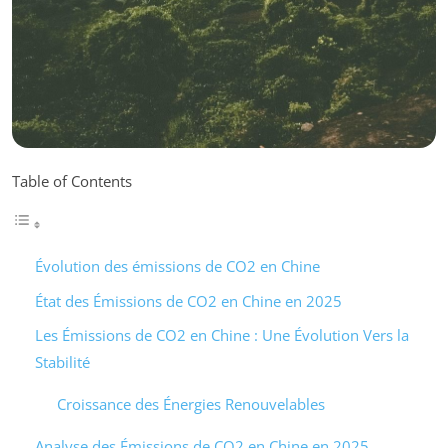
Table of Contents
Évolution des émissions de CO2 en Chine
État des Émissions de CO2 en Chine en 2025
Les Émissions de CO2 en Chine : Une Évolution Vers la
Stabilité
Croissance des Énergies Renouvelables
Analyse des Émissions de CO2 en Chine en 2025