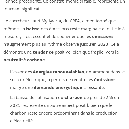
l’année précédente. Ce constat, même si faible, représente un
tournant significatif.
Le chercheur Lauri Myllyvirta, du CREA, a mentionné que
même si la
baisse
des émissions reste marginale et difficile à
mesurer, il est essentiel de souligner que les
émissions
n’augmentent plus au rythme observé jusqu’en 2023. Cela
démontre une
tendance
positive, bien que fragile, vers la
neutralité carbone
.
L’essor des
énergies renouvelables
, notamment dans le
secteur électrique, a permis de réduire les
émissions
malgré une
demande énergétique
croissante.
La baisse de l’utilisation du
charbon
de près de 2 % en
2025 représente un autre aspect positif, bien que le
charbon reste encore prédominant dans la production
d’électricité.