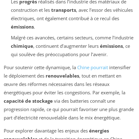
Les
progrès
réalisés dans l’industrie des matériaux de
construction et les
transports
, avec l’essor des véhicules
électriques, ont également contribué à ce recul des
émissions
.
Malgré ces avancées, certains secteurs, comme l’industrie
chimique
, continuent d’augmenter leurs
émissions
, ce
qui soulève des préoccupations pour l’avenir.
Pour soutenir cette dynamique, la
Chine pourrait
intensifier
le déploiement des
renouvelables
, tout en mettant en
œuvre des réformes nécessaires dans les réseaux
énergétiques pour éviter les congestions. Par exemple, la
capacité de stockage
via des batteries connaît une
progression rapide, ce qui pourrait favoriser une plus grande
part d’électricité renouvelable dans le mix énergétique.
Pour explorer davantage les enjeux des
énergies
renouvelables
et de la transition énergétique en Chine,