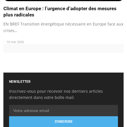
Climat en Europe : l’urgence d’adopter des mesures
plus radicales
EN BREF Transition énergétique nécessaire en Europe face aux
crises…
10 mai 2026
NEWSLETTER
Inscrivez-vous pour recevoir nos derniers articles
directement dans votre boîte mail.
S'INSCRIRE