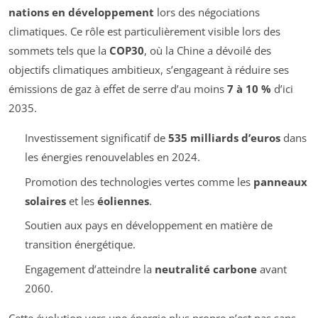
nations en développement
lors des négociations
climatiques. Ce rôle est particulièrement visible lors des
sommets tels que la
COP30
, où la Chine a dévoilé des
objectifs climatiques ambitieux, s’engageant à réduire ses
émissions de gaz à effet de serre d’au moins
7 à 10 %
d’ici
2035.
Investissement significatif de
535 milliards d’euros
dans
les énergies renouvelables en 2024.
Promotion des technologies vertes comme les
panneaux
solaires
et les
éoliennes
.
Soutien aux pays en développement en matière de
transition énergétique.
Engagement d’atteindre la
neutralité carbone
avant
2060.
Cette évolution vers une énergie plus propre n’est pas sans