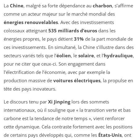
La
Chine
, malgré sa forte dépendance au
charbon
, s’affirme
comme un acteur majeur sur le marché mondial des
énergies renouvelables
. Avec des investissements
colossaux atteignant
535 milliards d’euros
dans les
énergies propres, le pays détient
31%
de la part mondiale de
ces investissements. En simultané, la Chine s’illustre dans des
secteurs variés tels que l’
éolien
, le
solaire
, et l’
hydraulique
,
pour ne citer que ceux-ci. Son engagement dans
l’électrification de l’économie, avec par exemple la
production massive de
voitures électriques
, la propulse en
tête des pays inovateurs.
Le discours tenu par
Xi Jinping
lors des sommets
internationaux, où il souligne que « la transition verte et bas
carbone est la tendance de notre temps », vient renforcer
cette dynamique. Cela contraste fortement avec les positions
de certains pays développés qui, comme les
États-Unis
, ont