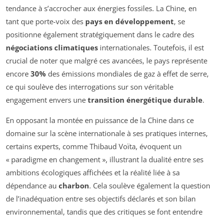
tendance à s’accrocher aux énergies fossiles. La Chine, en
tant que porte-voix des
pays en développement
, se
positionne également stratégiquement dans le cadre des
négociations climatiques
internationales. Toutefois, il est
crucial de noter que malgré ces avancées, le pays représente
encore
30%
des émissions mondiales de gaz à effet de serre,
ce qui soulève des interrogations sur son véritable
engagement envers une
transition énergétique durable
.
En opposant la montée en puissance de la Chine dans ce
domaine sur la scène internationale à ses pratiques internes,
certains experts, comme Thibaud Voïta, évoquent un
« paradigme en changement », illustrant la dualité entre ses
ambitions écologiques affichées et la réalité liée à sa
dépendance au
charbon
. Cela soulève également la question
de l’inadéquation entre ses objectifs déclarés et son bilan
environnemental, tandis que des critiques se font entendre