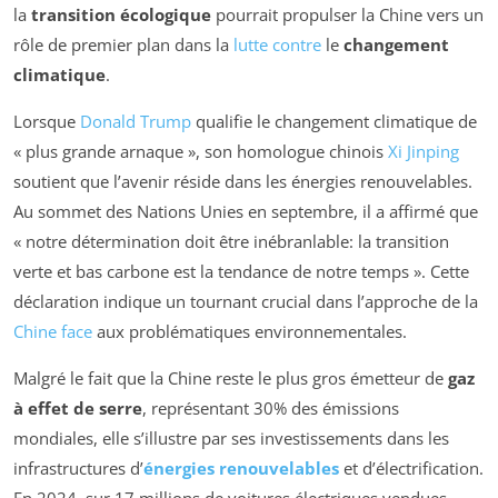
la
transition écologique
pourrait propulser la Chine vers un
rôle de premier plan dans la
lutte contre
le
changement
climatique
.
Lorsque
Donald Trump
qualifie le changement climatique de
« plus grande arnaque », son homologue chinois
Xi Jinping
soutient que l’avenir réside dans les énergies renouvelables.
Au sommet des Nations Unies en septembre, il a affirmé que
« notre détermination doit être inébranlable: la transition
verte et bas carbone est la tendance de notre temps ». Cette
déclaration indique un tournant crucial dans l’approche de la
Chine face
aux problématiques environnementales.
Malgré le fait que la Chine reste le plus gros émetteur de
gaz
à effet de serre
, représentant 30% des émissions
mondiales, elle s’illustre par ses investissements dans les
infrastructures d’
énergies renouvelables
et d’électrification.