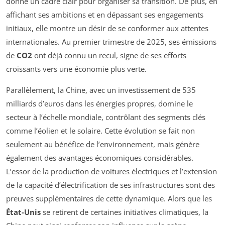
donne un cadre clair pour organiser sa transition. De plus, en
affichant ses ambitions et en dépassant ses engagements
initiaux, elle montre un désir de se conformer aux attentes
internationales. Au premier trimestre de 2025, ses émissions
de
CO2
ont déjà connu un recul, signe de ses efforts
croissants vers une économie plus verte.
Parallèlement, la Chine, avec un investissement de 535
milliards d’euros dans les énergies propres, domine le
secteur à l’échelle mondiale, contrôlant des segments clés
comme l’éolien et le solaire. Cette évolution se fait non
seulement au bénéfice de l’environnement, mais génère
également des avantages économiques considérables.
L’essor de la production de voitures électriques et l’extension
de la capacité d’électrification de ses infrastructures sont des
preuves supplémentaires de cette dynamique. Alors que les
État-Unis
se retirent de certaines initiatives climatiques, la