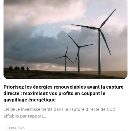
Priorisez les énergies renouvelables avant la capture
directe : maximisez vos profits en coupant le
gaspillage énergétique
EN BREF Investissements dans la capture directe de CO2
affaiblis par rapport…
11 mai 2026