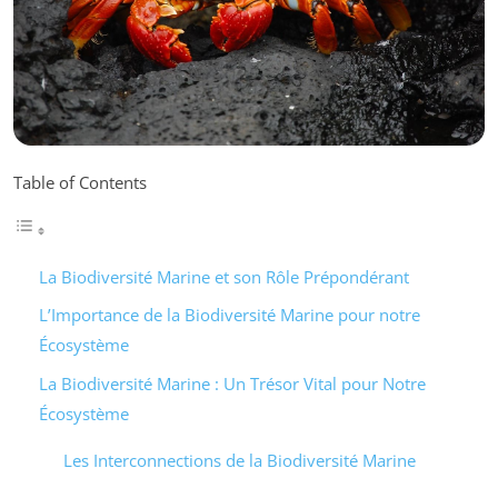
Table of Contents
La Biodiversité Marine et son Rôle Prépondérant
L’Importance de la Biodiversité Marine pour notre
Écosystème
La Biodiversité Marine : Un Trésor Vital pour Notre
Écosystème
Les Interconnections de la Biodiversité Marine