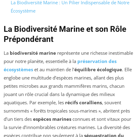
La Biodiversité Marine : Un Pilier Indispensable de Notre
Écosystème
La Biodiversité Marine et son Rôle
Prépondérant
La
biodiversité marine
représente une richesse inestimable
pour notre planète, essentielle à la
préservation des
écosystèmes
et au maintien de l’
équilibre écologique
. Elle
englobe une multitude d’espèces marines, allant des plus
petites microbes aux grands mammifères marins, chacun
jouant un rôle crucial dans la dynamique des milieux
aquatiques. Par exemple, les
récifs coralliens
, souvent
surnommés « forêts tropicales sous-marines », abritent près
d’un tiers des
espèces marines
connues et sont vitaux pour
la survie d’innombrables créatures marines. La diversité des
espèces contribue non seulement à la
séquestration du