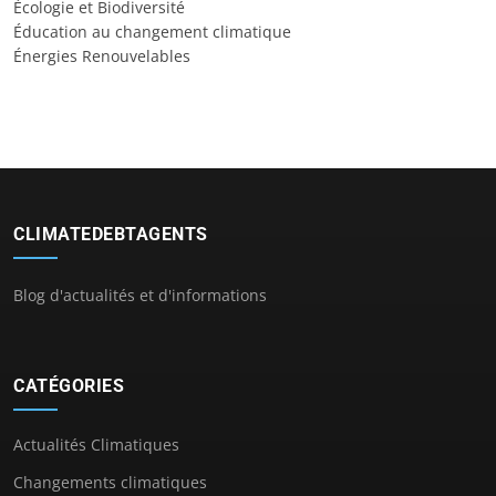
Écologie et Biodiversité
Éducation au changement climatique
Énergies Renouvelables
CLIMATEDEBTAGENTS
Blog d'actualités et d'informations
CATÉGORIES
Actualités Climatiques
Changements climatiques