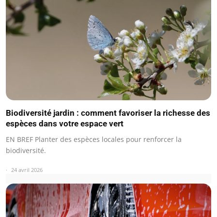
Biodiversité jardin : comment favoriser la richesse des
espèces dans votre espace vert
EN BREF Planter des espèces locales pour renforcer la
biodiversité.
24 avril 2026