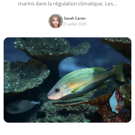
marins dans la régulation climatique. Les…
Sarah Caron
21 juillet 2025