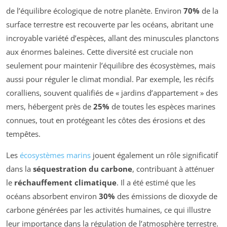
de l’équilibre écologique de notre planète. Environ
70%
de la
surface terrestre est recouverte par les océans, abritant une
incroyable variété d’espèces, allant des minuscules planctons
aux énormes baleines. Cette diversité est cruciale non
seulement pour maintenir l’équilibre des écosystèmes, mais
aussi pour réguler le climat mondial. Par exemple, les récifs
coralliens, souvent qualifiés de « jardins d’appartement » des
mers, hébergent près de
25%
de toutes les espèces marines
connues, tout en protégeant les côtes des érosions et des
tempêtes.
Les
écosystèmes marins
jouent également un rôle significatif
dans la
séquestration du carbone
, contribuant à atténuer
le
réchauffement climatique
. Il a été estimé que les
océans absorbent environ
30%
des émissions de dioxyde de
carbone générées par les activités humaines, ce qui illustre
leur importance dans la régulation de l’atmosphère terrestre.