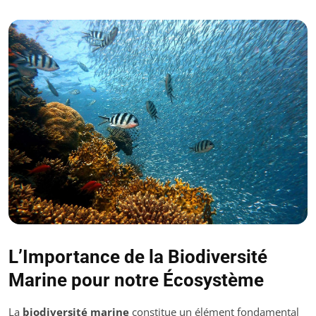
L’Importance de la Biodiversité
Marine pour notre Écosystème
La
biodiversité marine
constitue un élément fondamental