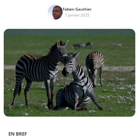
Fabien Gauthier
7 janvier 2025
EN BREF