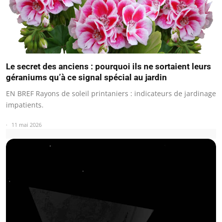
Le secret des anciens : pourquoi ils ne sortaient leurs
géraniums qu’à ce signal spécial au jardin
EN BREF Rayons de soleil printaniers : indicateurs de jardinage
impatients.
11 mai 2026