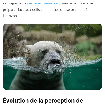
sauvegarder les
espèces menacées
, mais aussi mieux se
préparer face aux défis climatiques qui se profilent à
l’horizon.
Évolution de la perception de