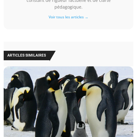
constant de rigueur factuelle et de clarté
pédagogique.
Voir tous les articles →
ARTICLES SIMILAIRES