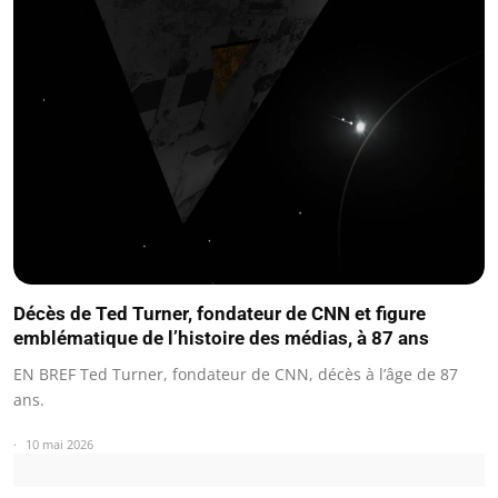
Décès de Ted Turner, fondateur de CNN et figure
emblématique de l’histoire des médias, à 87 ans
EN BREF Ted Turner, fondateur de CNN, décès à l’âge de 87
ans.
10 mai 2026