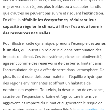
migrer vers des régions plus froides ou à s’adapter, tandis
que d’autres ne peuvent pas suivre et risquent l’
extinction
.
En effet, la
affaiblit les écosystèmes, réduisant leur
capacité à réguler le climat, à filtrer l’eau et à fournir
des ressources naturelles.
Pour illustrer cette dynamique, prenons l’exemple des
zones
humides
, qui jouent un rôle crucial dans l’atténuation des
impacts du climat. Ces écosystèmes, riches en biodiversité,
agissent comme des
réservoirs de carbone
, limitant ainsi
l’accumulation de gaz à effet de serre dans l’atmosphère. De
plus, ils sont essentiels pour maintenir l’équilibre hydrique
des régions environnantes et offrent un habitat à de
nombreuses espèces. Toutefois, la destruction de ces zones,
causée par l’expansion urbaine et l’agriculture intensive,
aggravent les impacts du climat et augmentent le risque de
catastrophes naturelles. Les enjeux liés à la
conservation de