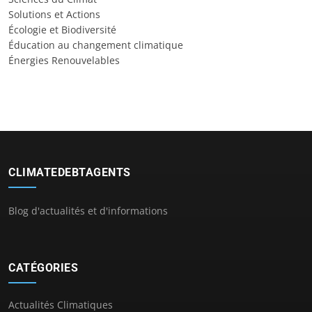
Solutions et Actions
Écologie et Biodiversité
Éducation au changement climatique
Énergies Renouvelables
CLIMATEDEBTAGENTS
Blog d'actualités et d'informations
CATÉGORIES
Actualités Climatiques