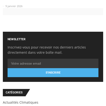
9 janvier 2026
NEWSLETTER
Inscrivez-vous pour recevoir nos derniers articles
directement dans votre boîte mail.
S'INSCRIRE
CATÉGORIES
Actualités Climatiques