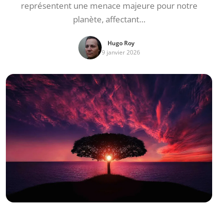
représentent une menace majeure pour notre
planète, affectant…
Hugo Roy
9 janvier 2026