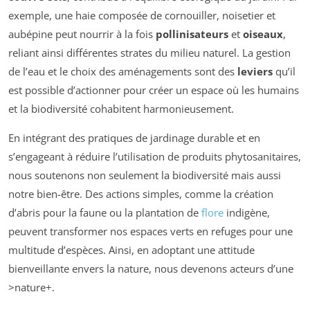
exemple, une haie composée de cornouiller, noisetier et
aubépine peut nourrir à la fois
pollinisateurs
et
oiseaux
,
reliant ainsi différentes strates du milieu naturel. La gestion
de l’eau et le choix des aménagements sont des
leviers
qu’il
est possible d’actionner pour créer un espace où les humains
et la biodiversité cohabitent harmonieusement.
En intégrant des pratiques de jardinage durable et en
s’engageant à réduire l’utilisation de produits phytosanitaires,
nous soutenons non seulement la biodiversité mais aussi
notre bien-être. Des actions simples, comme la création
d’abris pour la faune ou la plantation de
flore
indigène,
peuvent transformer nos espaces verts en refuges pour une
multitude d’espèces. Ainsi, en adoptant une attitude
bienveillante envers la nature, nous devenons acteurs d’une
>nature+.