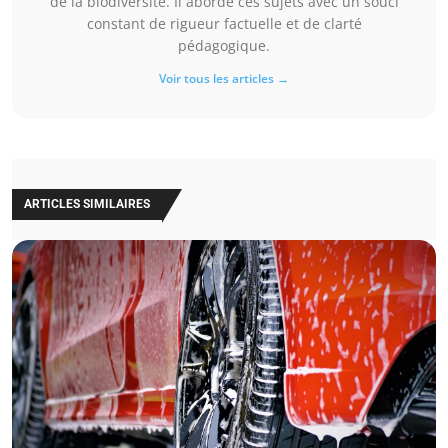
de la biodiversité. Il aborde ces sujets avec un souci
constant de rigueur factuelle et de clarté
pédagogique.
Voir tous les articles →
ARTICLES SIMILAIRES