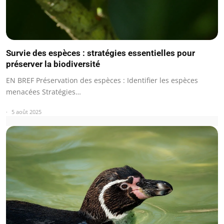
Survie des espèces : stratégies essentielles pour
préserver la biodiversité
EN BREF Préservation des espèces : Identifier les espèces
menacées Stratégies…
5 août 2025