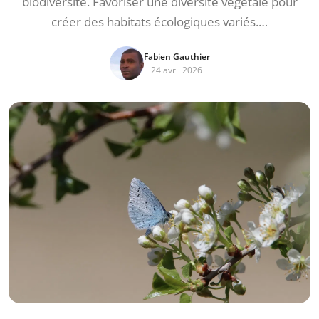
biodiversité. Favoriser une diversité végétale pour
créer des habitats écologiques variés.…
Fabien Gauthier
24 avril 2026