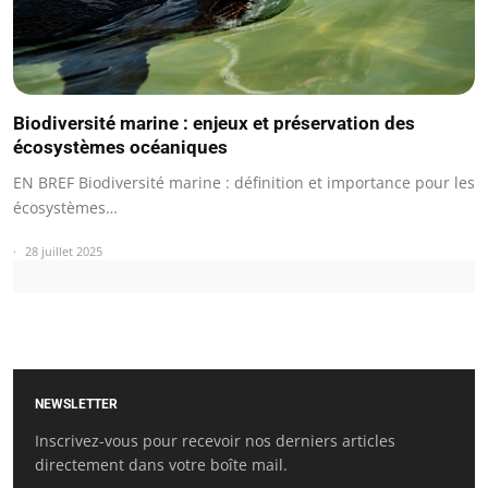
Biodiversité marine : enjeux et préservation des
écosystèmes océaniques
EN BREF Biodiversité marine : définition et importance pour les
écosystèmes…
28 juillet 2025
NEWSLETTER
Inscrivez-vous pour recevoir nos derniers articles
directement dans votre boîte mail.