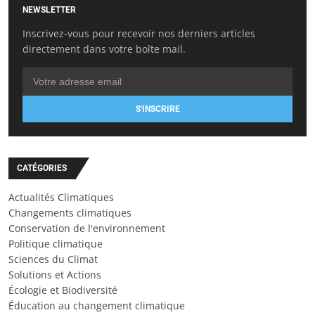
NEWSLETTER
Inscrivez-vous pour recevoir nos derniers articles
directement dans votre boîte mail.
S'INSCRIRE
CATÉGORIES
Actualités Climatiques
Changements climatiques
Conservation de l'environnement
Politique climatique
Sciences du Climat
Solutions et Actions
Écologie et Biodiversité
Éducation au changement climatique