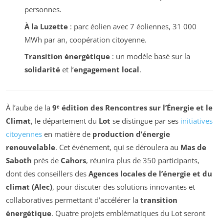
personnes.
À la Luzette
: parc éolien avec 7 éoliennes, 31 000
MWh par an, coopération citoyenne.
Transition énergétique
: un modèle basé sur la
solidarité
et l’
engagement local
.
À l’aube de la
9ᵉ édition des Rencontres sur l’Énergie et le
Climat
, le département du
Lot
se distingue par ses
initiatives
citoyennes
en matière de
production d’énergie
renouvelable
. Cet événement, qui se déroulera au
Mas de
Saboth
près de
Cahors
, réunira plus de 350 participants,
dont des conseillers des
Agences locales de l’énergie et du
climat (Alec)
, pour discuter des solutions innovantes et
collaboratives permettant d’accélérer la
transition
énergétique
. Quatre projets emblématiques du Lot seront