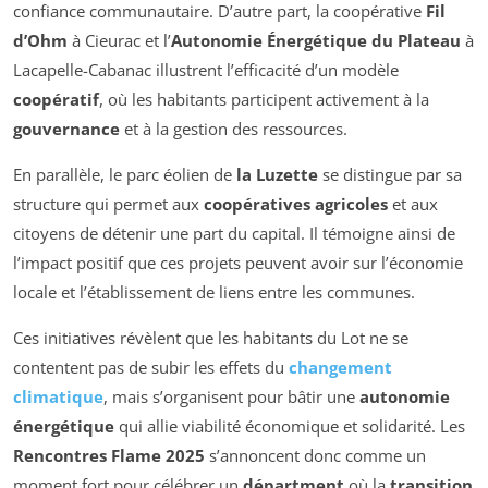
confiance communautaire. D’autre part, la coopérative
Fil
d’Ohm
à Cieurac et l’
Autonomie Énergétique du Plateau
à
Lacapelle-Cabanac illustrent l’efficacité d’un modèle
coopératif
, où les habitants participent activement à la
gouvernance
et à la gestion des ressources.
En parallèle, le parc éolien de
la Luzette
se distingue par sa
structure qui permet aux
coopératives agricoles
et aux
citoyens de détenir une part du capital. Il témoigne ainsi de
l’impact positif que ces projets peuvent avoir sur l’économie
locale et l’établissement de liens entre les communes.
Ces initiatives révèlent que les habitants du Lot ne se
contentent pas de subir les effets du
changement
climatique
, mais s’organisent pour bâtir une
autonomie
énergétique
qui allie viabilité économique et solidarité. Les
Rencontres Flame 2025
s’annoncent donc comme un
moment fort pour célébrer un
départment
où la
transition