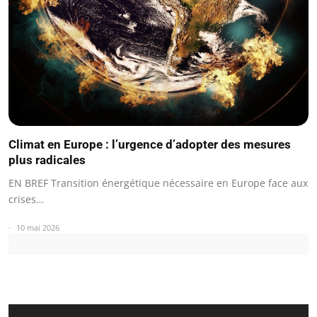
Climat en Europe : l’urgence d’adopter des mesures
plus radicales
EN BREF Transition énergétique nécessaire en Europe face aux
crises…
10 mai 2026