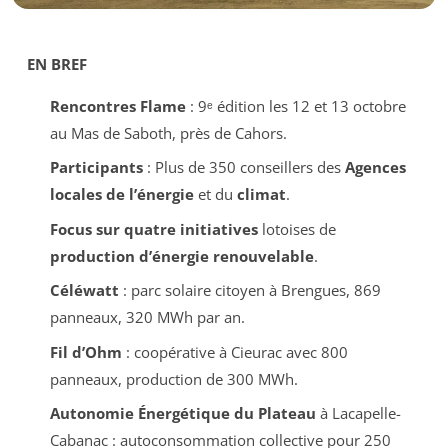
EN BREF
Rencontres Flame
: 9ᵉ édition les 12 et 13 octobre
au Mas de Saboth, près de Cahors.
Participants
: Plus de 350 conseillers des
Agences
locales de l’énergie
et du
climat
.
Focus sur quatre initiatives
lotoises de
production d’énergie renouvelable
.
Céléwatt
: parc solaire citoyen à Brengues, 869
panneaux, 320 MWh par an.
Fil d’Ohm
: coopérative à Cieurac avec 800
panneaux, production de 300 MWh.
Autonomie Énergétique du Plateau
à Lacapelle-
Cabanac : autoconsommation collective pour 250