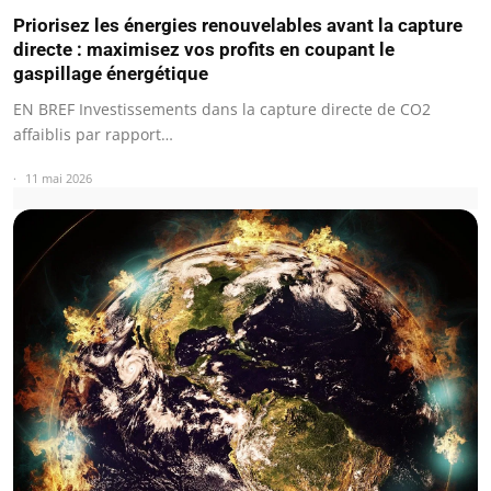
Priorisez les énergies renouvelables avant la capture
directe : maximisez vos profits en coupant le
gaspillage énergétique
EN BREF Investissements dans la capture directe de CO2
affaiblis par rapport…
11 mai 2026