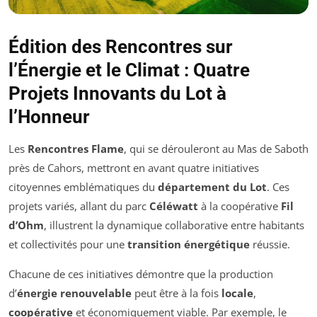
Édition des Rencontres sur
l’Énergie et le Climat : Quatre
Projets Innovants du Lot à
l’Honneur
Les
Rencontres Flame
, qui se dérouleront au Mas de Saboth
près de Cahors, mettront en avant quatre initiatives
citoyennes emblématiques du
département du Lot
. Ces
projets variés, allant du parc
Céléwatt
à la coopérative
Fil
d’Ohm
, illustrent la dynamique collaborative entre habitants
et collectivités pour une
transition énergétique
réussie.
Chacune de ces initiatives démontre que la production
d’
énergie renouvelable
peut être à la fois
locale
,
coopérative
et économiquement viable. Par exemple, le