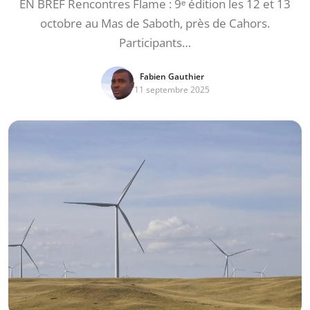
EN BREF Rencontres Flame : 9ᵉ édition les 12 et 13
octobre au Mas de Saboth, près de Cahors.
Participants…
Fabien Gauthier
11 septembre 2025