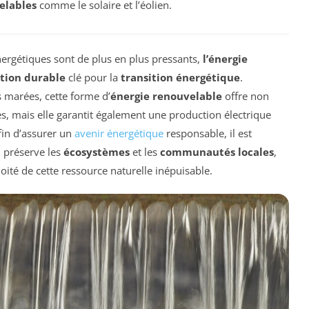
elables
comme le solaire et l’éolien.
ergétiques sont de plus en plus pressants,
l’énergie
ution durable
clé pour la
transition énergétique
.
s marées, cette forme d’
énergie renouvelable
offre non
s, mais elle garantit également une production électrique
fin d’assurer un
avenir énergétique
responsable, il est
i préserve les
écosystèmes
et les
communautés locales
,
oité de cette ressource naturelle inépuisable.