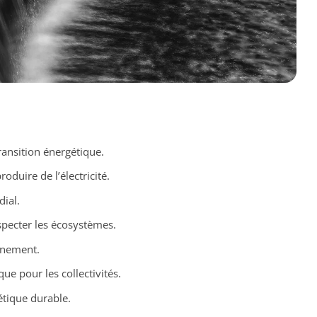
transition énergétique.
oduire de l’électricité.
ial.
pecter les écosystèmes.
nnement.
ue pour les collectivités.
étique durable.