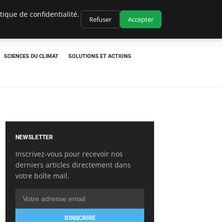
ique de confidentialité.
Refuser
Accepter
SCIENCES DU CLIMAT
SOLUTIONS ET ACTIONS
NEWSLETTER
Inscrivez-vous pour recevoir nos
derniers articles directement dans
votre boîte mail.
S'INSCRIRE