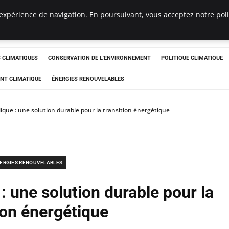
expérience de navigation. En poursuivant, vous acceptez notre polit
ts
CLIMATIQUES
CONSERVATION DE L'ENVIRONNEMENT
POLITIQUE CLIMATIQUE
NT CLIMATIQUE
ÉNERGIES RENOUVELABLES
ique : une solution durable pour la transition énergétique
ERGIES RENOUVELABLES
: une solution durable pour la
ion énergétique