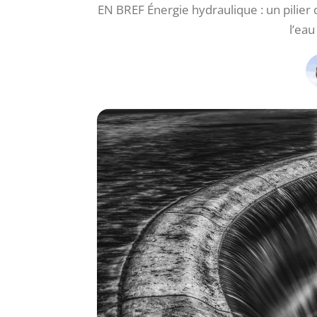
EN BREF Énergie hydraulique : un pilier d
l’ea