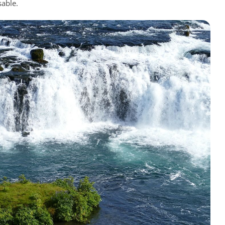
sable.