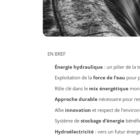
EN BREF
Énergie hydraulique
: un pilier de la 
Exploitation de la
force de l’eau
pour pr
Rôle clé dans le
mix énergétique
mond
Approche durable
nécessaire pour res
Allie
innovation
et respect de l’enviro
Système de
stockage d’énergie
bénéfiq
Hydroélectricité
: vers un futur énerg