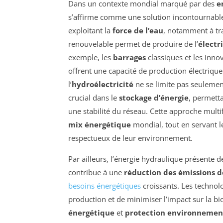
Dans un contexte mondial marqué par des
e
s’affirme comme une solution incontournable 
exploitant la
force de l’eau
, notamment à tr
renouvelable permet de produire de l’
électr
exemple, les
barrages
classiques et les inno
offrent une capacité de production électrique
l’
hydroélectricité
ne se limite pas seulement
crucial dans le
stockage d’énergie
, permetta
une stabilité du réseau. Cette approche multi
mix énergétique
mondial, tout en servant l
respectueux de leur environnement.
Par ailleurs, l’énergie hydraulique présente d
contribue à une
réduction des émissions 
besoins énergétiques
croissants. Les technol
production et de minimiser l’impact sur la bio
énergétique
et
protection environnemen