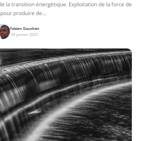
e la transition énergétique. Exploitation de la force de
u pour produire de…
Fabien Gauthier
30 janvier 2025