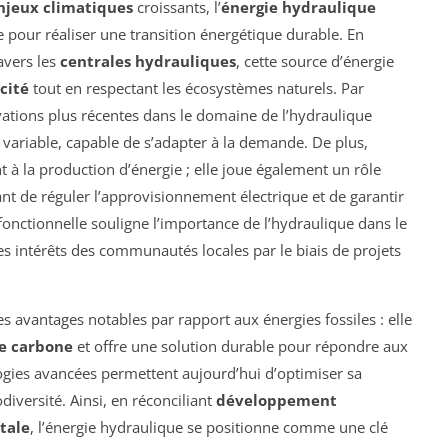
njeux climatiques
croissants, l’
énergie hydraulique
pour réaliser une transition énergétique durable. En
avers les
centrales hydrauliques
, cette source d’énergie
icité
tout en respectant les écosystèmes naturels. Par
vations plus récentes dans le domaine de l’hydraulique
 variable, capable de s’adapter à la demande. De plus,
 à la production d’énergie ; elle joue également un rôle
nt de réguler l’approvisionnement électrique et de garantir
fonctionnelle souligne l’importance de l’hydraulique dans le
es intérêts des communautés locales par le biais de projets
es avantages notables par rapport aux énergies fossiles : elle
de carbone
et offre une solution durable pour répondre aux
ogies avancées permettent aujourd’hui d’optimiser sa
diversité. Ainsi, en réconciliant
développement
tale
, l’énergie hydraulique se positionne comme une clé