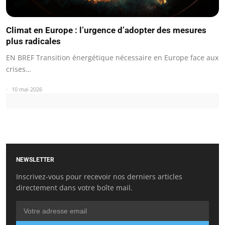
Climat en Europe : l’urgence d’adopter des mesures
plus radicales
EN BREF Transition énergétique nécessaire en Europe face aux
crises…
10 mai 2026
NEWSLETTER
Inscrivez-vous pour recevoir nos derniers articles
directement dans votre boîte mail.