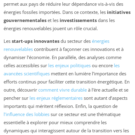
permet aux pays de réduire leur dépendance vis-à-vis des
énergies fossiles importées. Dans ce contexte, les
initiatives
gouvernementales
et les
investissements
dans les
énergies renouvelables jouent un rôle crucial.
Les
start-ups innovantes
du secteur des
énergies
renouvelables
contribuent à façonner ces innovations et à
dynamiser l’économie. En parallèle, des analyses comme
celles accessibles sur
les enjeux politiques
ou encore
les
avancées scientifiques
mettent en lumière l’importance des
efforts continus pour faciliter cette transition énergétique. En
outre, découvrir
comment vivre durable
à l’ère actuelle et se
pencher sur
les enjeux réglementaires
sont autant d’aspects
importants qui méritent réflexion. Enfin, la question de
l’influence des lobbies
sur ce secteur est une thématique
essentielle à explorer pour mieux comprendre les
dynamiques qui interagissent autour de la transition vers les