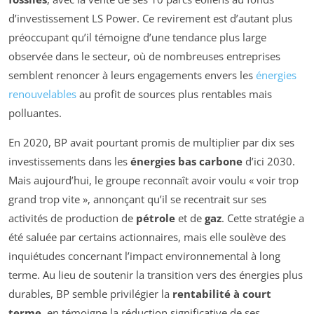
d’investissement LS Power. Ce revirement est d’autant plus
préoccupant qu’il témoigne d’une tendance plus large
observée dans le secteur, où de nombreuses entreprises
semblent renoncer à leurs engagements envers les
énergies
renouvelables
au profit de sources plus rentables mais
polluantes.
En 2020, BP avait pourtant promis de multiplier par dix ses
investissements dans les
énergies bas carbone
d’ici 2030.
Mais aujourd’hui, le groupe reconnaît avoir voulu « voir trop
grand trop vite », annonçant qu’il se recentrait sur ses
activités de production de
pétrole
et de
gaz
. Cette stratégie a
été saluée par certains actionnaires, mais elle soulève des
inquiétudes concernant l’impact environnemental à long
terme. Au lieu de soutenir la transition vers des énergies plus
durables, BP semble privilégier la
rentabilité à court
terme
, en témoigne la réduction significative de ses