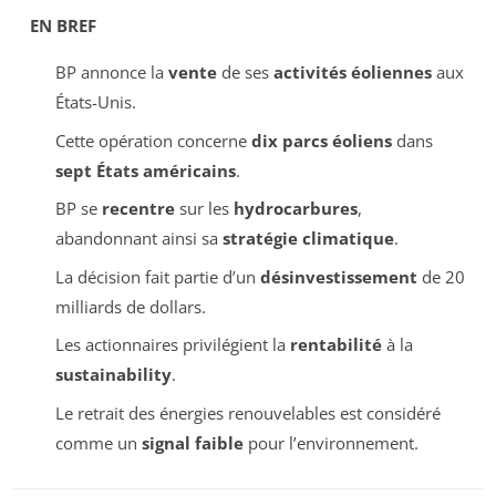
EN BREF
BP annonce la
vente
de ses
activités éoliennes
aux
États-Unis.
Cette opération concerne
dix parcs éoliens
dans
sept États américains
.
BP se
recentre
sur les
hydrocarbures
,
abandonnant ainsi sa
stratégie climatique
.
La décision fait partie d’un
désinvestissement
de 20
milliards de dollars.
Les actionnaires privilégient la
rentabilité
à la
sustainability
.
Le retrait des énergies renouvelables est considéré
comme un
signal faible
pour l’environnement.