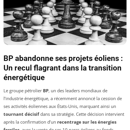
BP abandonne ses projets éoliens :
Un recul flagrant dans la transition
énergétique
Le groupe pétrolier
BP
, un des leaders mondiaux de
l’industrie énergétique, a récemment annoncé la cession de
ses activités éoliennes aux États-Unis, marquant ainsi un
tournant décisif
dans sa stratégie. Cette décision intervient
après la confirmation d’un
recentrage sur les énergies
fossiles
, avec la vente de ses 10 parcs éoliens au fonds