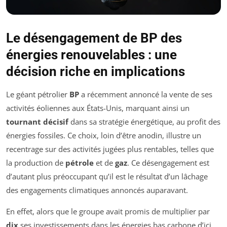
Le désengagement de BP des
énergies renouvelables : une
décision riche en implications
Le géant pétrolier
BP
a récemment annoncé la vente de ses
activités éoliennes aux États-Unis, marquant ainsi un
tournant décisif
dans sa stratégie énergétique, au profit des
énergies fossiles. Ce choix, loin d’être anodin, illustre un
recentrage sur des activités jugées plus rentables, telles que
la production de
pétrole
et de
gaz
. Ce désengagement est
d’autant plus préoccupant qu’il est le résultat d’un lâchage
des engagements climatiques annoncés auparavant.
En effet, alors que le groupe avait promis de multiplier par
dix
ses investissements dans les énergies bas carbone d’ici