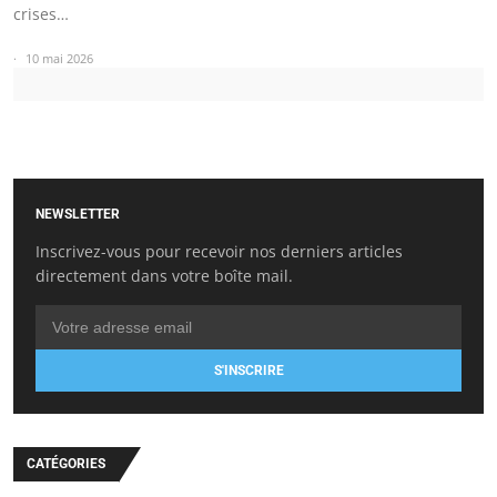
crises…
10 mai 2026
NEWSLETTER
Inscrivez-vous pour recevoir nos derniers articles
directement dans votre boîte mail.
S'INSCRIRE
CATÉGORIES