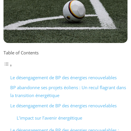
Table of Contents
Le désengagement de BP des énergies renouvelables
BP abandonne ses projets éoliens : Un recul flagrant dans
la transition énergétique
Le désengagement de BP des énergies renouvelables
L’impact sur l’avenir énergétique
Le désengagement de BP des énergies renouvelables :