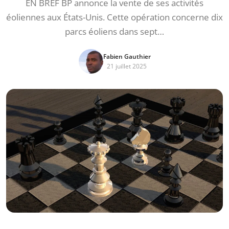
EN BREF BP annonce la vente de ses activités
éoliennes aux États-Unis. Cette opération concerne dix
parcs éoliens dans sept…
Fabien Gauthier
21 juillet 2025