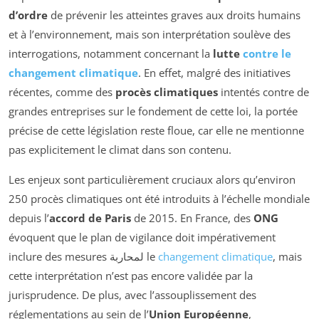
d’ordre
de prévenir les atteintes graves aux droits humains
et à l’environnement, mais son interprétation soulève des
interrogations, notamment concernant la
lutte
contre le
changement climatique
. En effet, malgré des initiatives
récentes, comme des
procès climatiques
intentés contre de
grandes entreprises sur le fondement de cette loi, la portée
précise de cette législation reste floue, car elle ne mentionne
pas explicitement le climat dans son contenu.
Les enjeux sont particulièrement cruciaux alors qu’environ
250 procès climatiques ont été introduits à l’échelle mondiale
depuis l’
accord de Paris
de 2015. En France, des
ONG
évoquent que le plan de vigilance doit impérativement
inclure des mesures لمحاربة le
changement climatique
, mais
cette interprétation n’est pas encore validée par la
jurisprudence. De plus, avec l’assouplissement des
réglementations au sein de l’
Union Européenne
,