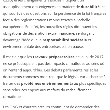
CS3D) et les changements associés indiquent un
assouplissement des exigences en matière de
durabilité
, ce
qui soulève des questions sur la pertinence de la loi française
face à des réglementations moins strictes à l’échelle
européenne. En effet, les nouvelles règles diminuent les
obligations de déclaration extra-financière, renforçant
davantage l’idée que la
responsabilité sociétale
et
environnementale des entreprises est en pause.
Il est clair que les
travaux préparatoires
de la loi de 2017
ne se préoccupaient pas des impacts climatiques au sens où
on l’entend aujourd’hui. Les débats parlementaires et les
documents connexes montrent que le législateur a cherché à
traiter des
problèmes environnementaux
plus spécifiques
sans relier ces enjeux aux méfaits du réchauffement
climatique.
Les ONG et d’autres acteurs continuent de demander des