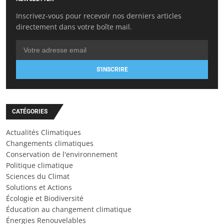
Inscrivez-vous pour recevoir nos derniers articles
directement dans votre boîte mail.
S'INSCRIRE
CATÉGORIES
Actualités Climatiques
Changements climatiques
Conservation de l'environnement
Politique climatique
Sciences du Climat
Solutions et Actions
Écologie et Biodiversité
Éducation au changement climatique
Énergies Renouvelables