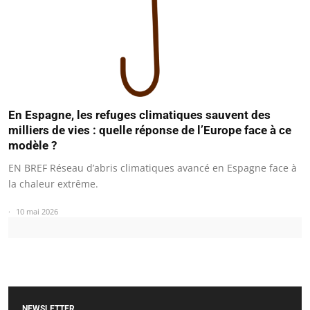
En Espagne, les refuges climatiques sauvent des
milliers de vies : quelle réponse de l’Europe face à ce
modèle ?
EN BREF Réseau d’abris climatiques avancé en Espagne face à
la chaleur extrême.
10 mai 2026
NEWSLETTER