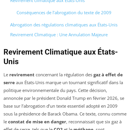
Revirement climatique aux États-Unis
Conséquences de l’abrogation du texte de 2009
Abrogation des régulations climatiques aux États-Unis
Revirement Climatique : Une Annulation Majeure
Revirement Climatique aux États-
Unis
Le
revirement
concernant la régulation des
gaz à effet de
serre
aux États-Unis marque un tournant significatif dans la
politique environnementale du pays. Cette décision,
annoncée par le président Donald Trump en février 2026, se
base sur l’abrogation d’un texte essentiel adopté en 2009
sous la présidence de Barack Obama. Ce texte, connu comme
le
constat de mise en danger
, reconnaissait que six gaz à
effet de serre, tels que le
CO2
et le
méthane
, sont