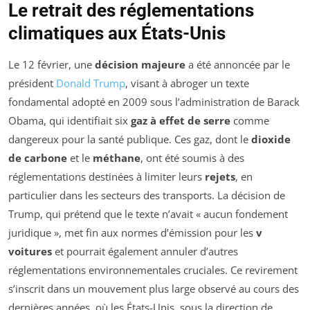
Le retrait des réglementations
climatiques aux États-Unis
Le 12 février, une
décision majeure
a été annoncée par le
président
Donald Trump
, visant à abroger un texte
fondamental adopté en 2009 sous l’administration de Barack
Obama, qui identifiait six
gaz à effet de serre
comme
dangereux pour la santé publique. Ces gaz, dont le
dioxide
de carbone
et le
méthane
, ont été soumis à des
réglementations destinées à limiter leurs
rejets
, en
particulier dans les secteurs des transports. La décision de
Trump, qui prétend que le texte n’avait « aucun fondement
juridique », met fin aux normes d’émission pour les
v
voitures
et pourrait également annuler d’autres
réglementations environnementales cruciales. Ce revirement
s’inscrit dans un mouvement plus large observé au cours des
dernières années, où les États-Unis, sous la direction de