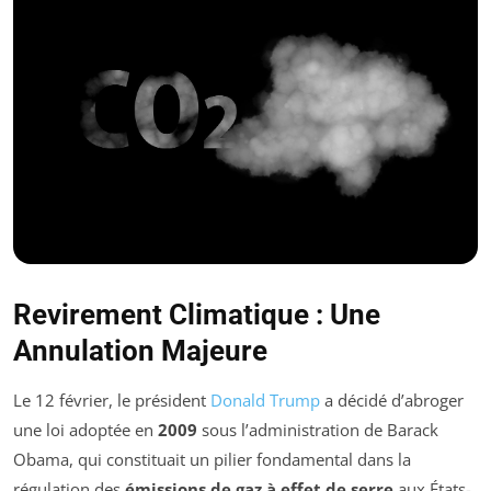
Revirement Climatique : Une
Annulation Majeure
Le 12 février, le président
Donald Trump
a décidé d’abroger
une loi adoptée en
2009
sous l’administration de Barack
Obama, qui constituait un pilier fondamental dans la
régulation des
émissions de gaz à effet de serre
aux États-