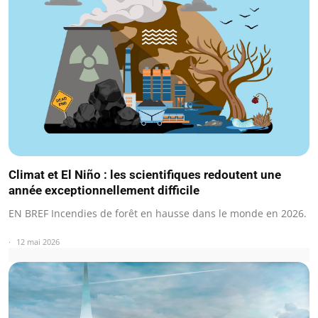
Climat et El Niño : les scientifiques redoutent une
année exceptionnellement difficile
EN BREF Incendies de forêt en hausse dans le monde en 2026.
12 mai 2026