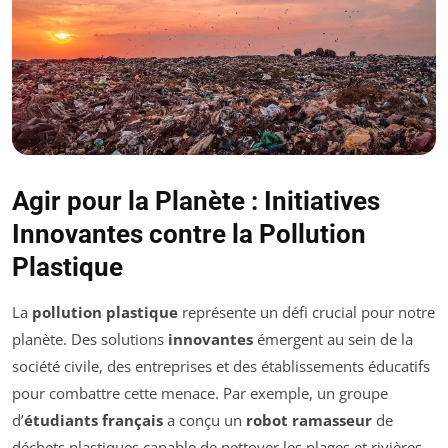
Agir pour la Planète : Initiatives
Innovantes contre la Pollution
Plastique
La
pollution plastique
représente un défi crucial pour notre
planète. Des solutions
innovantes
émergent au sein de la
société civile, des entreprises et des établissements éducatifs
pour combattre cette menace. Par exemple, un groupe
d’
étudiants français
a conçu un
robot ramasseur
de
déchets plastiques capable de nettoyer les plages et rivières