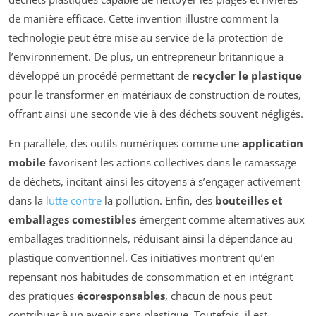
de manière efficace. Cette invention illustre comment la
technologie peut être mise au service de la protection de
l’environnement. De plus, un entrepreneur britannique a
développé un procédé permettant de
recycler le plastique
pour le transformer en matériaux de construction de routes,
offrant ainsi une seconde vie à des déchets souvent négligés.
En parallèle, des outils numériques comme une
application
mobile
favorisent les actions collectives dans le ramassage
de déchets, incitant ainsi les citoyens à s’engager activement
dans la
lutte contre
la pollution. Enfin, des
bouteilles et
emballages comestibles
émergent comme alternatives aux
emballages traditionnels, réduisant ainsi la dépendance au
plastique conventionnel. Ces initiatives montrent qu’en
repensant nos habitudes de consommation et en intégrant
des pratiques
écoresponsables
, chacun de nous peut
contribuer à un avenir sans plastique. Toutefois, il est