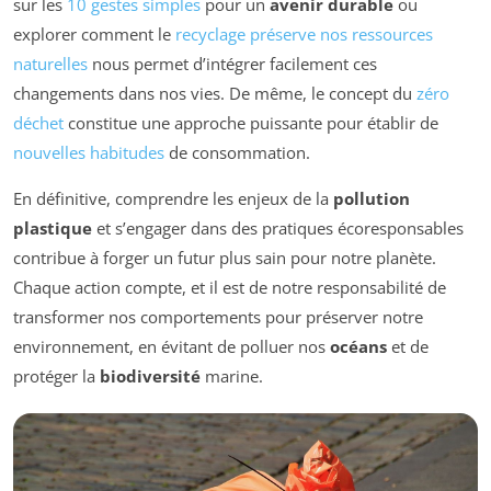
sur les
10 gestes simples
pour un
avenir durable
ou
explorer comment le
recyclage préserve nos ressources
naturelles
nous permet d’intégrer facilement ces
changements dans nos vies. De même, le concept du
zéro
déchet
constitue une approche puissante pour établir de
nouvelles habitudes
de consommation.
En définitive, comprendre les enjeux de la
pollution
plastique
et s’engager dans des pratiques écoresponsables
contribue à forger un futur plus sain pour notre planète.
Chaque action compte, et il est de notre responsabilité de
transformer nos comportements pour préserver notre
environnement, en évitant de polluer nos
océans
et de
protéger la
biodiversité
marine.