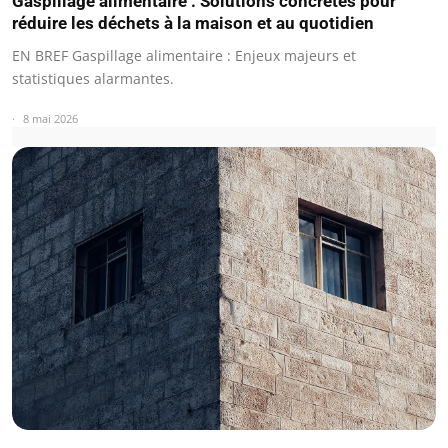
Gaspillage alimentaire : Solutions concrètes pour
réduire les déchets à la maison et au quotidien
EN BREF Gaspillage alimentaire : Enjeux majeurs et
statistiques alarmantes.
8 mai 2026