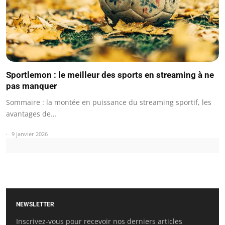
Sportlemon : le meilleur des sports en streaming à ne
pas manquer
Sommaire : la montée en puissance du streaming sportif, les
avantages de…
9 janvier 2026
NEWSLETTER
Inscrivez-vous pour recevoir nos derniers articles