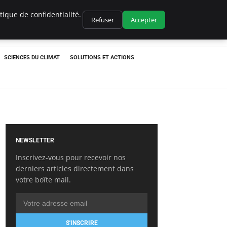
ique de confidentialité.
Refuser
Accepter
SCIENCES DU CLIMAT
SOLUTIONS ET ACTIONS
NEWSLETTER
Inscrivez-vous pour recevoir nos
derniers articles directement dans
votre boîte mail.
S'INSCRIRE