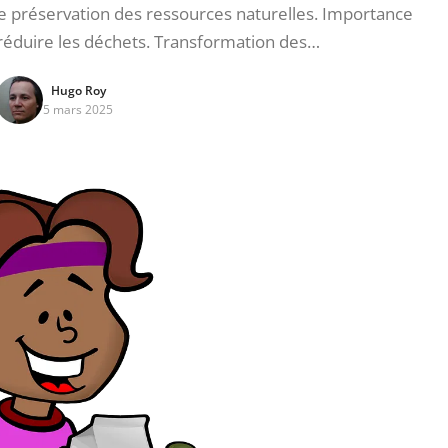
réservation des ressources naturelles. Importance
 réduire les déchets. Transformation des…
Hugo Roy
5 mars 2025