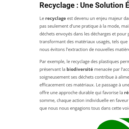
Recyclage : Une Solution
Le
recyclage
est devenu un enjeu majeur dans 
pas seulement d’une pratique à la mode, mais
déchets envoyés dans les décharges et pour 
transformant des matériaux usagés, tels que l
nous évitons l’extraction de nouvelles matièr
Par exemple, le recyclage des plastiques pe
préservant la
biodiversité
menacée par l’ac
soigneusement ses déchets contribue à alimen
efficacement ces matériaux. Le passage à une
offre une approche durable qui favorise la
ré
somme, chaque action individuelle en faveur du
que nous nous engagions tous dans cette voi