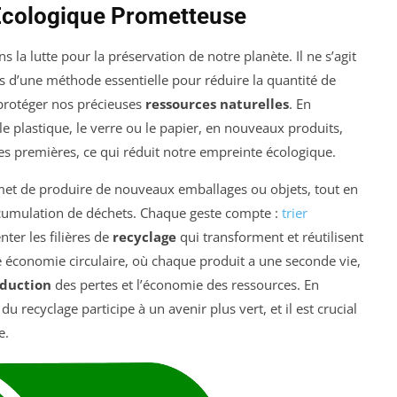
 Écologique Prometteuse
la lutte pour la préservation de notre planète. Il ne s’agit
 d’une méthode essentielle pour réduire la quantité de
protéger nos précieuses
ressources naturelles
. En
e plastique, le verre ou le papier, en nouveaux produits,
es premières, ce qui réduit notre empreinte écologique.
rmet de produire de nouveaux emballages ou objets, tout en
cumulation de déchets. Chaque geste compte :
trier
ter les filières de
recyclage
qui transforment et réutilisent
 économie circulaire, où chaque produit a une seconde vie,
duction
des pertes et l’économie des ressources. En
 recyclage participe à un avenir plus vert, et il est crucial
e.