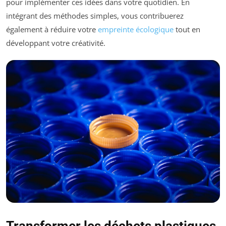
pour implémenter ces idées dans votre quotidien. En
intégrant des méthodes simples, vous contribuerez
également à réduire votre
empreinte écologique
tout en
développant votre créativité.
Transformer les déchets plastiques