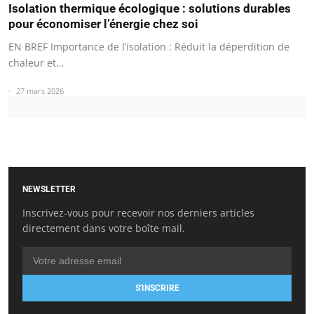
Isolation thermique écologique : solutions durables
pour économiser l’énergie chez soi
EN BREF Importance de l’isolation : Réduit la déperdition de
chaleur et…
27 mars 2026
NEWSLETTER
Inscrivez-vous pour recevoir nos derniers articles
directement dans votre boîte mail.
S'INSCRIRE