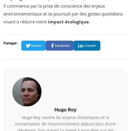
Il commence par la prise de conscience des enjeux
environnementaux et se poursuit par des gestes quotidiens
visant à réduire notre
impact écologique
.
Partager :
Twitter
Facebook
LinkedIn
Hugo Roy
Hugo Roy couvre les enjeux climatiques et la
conservation de l’environnement depuis plus d’une
décennie. Son travail l’a mené à enquêter sur les