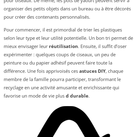
pour oiseaux. De même, les pots de yaourt peuvent servir à
organiser des petits objets dans un bureau ou à être décorés
pour créer des contenants personnalisés.
Pour commencer, il est primordial de trier les plastiques
selon leur type et leur utilité potentielle. Un bon tri permet de
mieux envisager leur
réutilisation
. Ensuite, il suffit d’oser
expérimenter : quelques coups de ciseaux, un peu de
peinture ou du papier adhésif peuvent faire toute la
différence. Une fois apprivoisés ces
astuces DIY
, chaque
membre de la famille pourra participer, transformant le
recyclage en une activité amusante et enrichissante qui
favorise un mode de vie plus
d durable
.