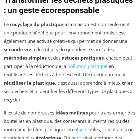
: un geste écoresponsable
Le
recyclage du plastique
à la maison est non seulement
une pratique bénéfique pour l’environnement, mais c’est
également une activité créative qui permet de donner une
seconde vie
à des objets du quotidien. Grâce à des
méthodes simples
et des
astuces pratiques
, chacun peut
participer à la réduction de la
pollution plastique
en
réutilisant ses déchets à bon escient. Découvrir comment
réutiliser le plastique
, c’est aussi apprendre à mieux
trier
ses déchets et à identifier les différents types de plastiques à
recycler.
Il existe de nombreuses
idées malines
pour transformer des
bouteilles en plastique, des contenants alimentaires ou des
morceaux de films plastiques en
objets
utiles, créant ainsi un
quotidien plus
écologique
. On peut ainsi fabriquer des