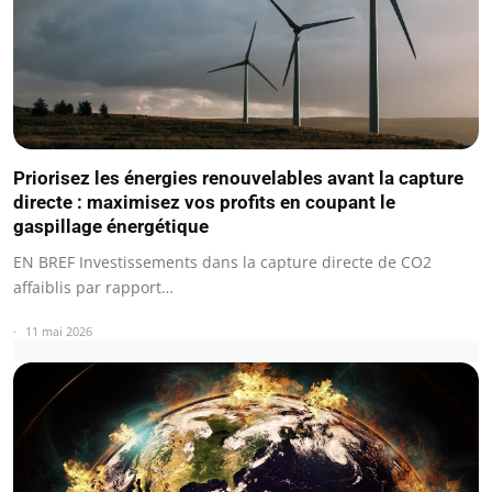
Priorisez les énergies renouvelables avant la capture
directe : maximisez vos profits en coupant le
gaspillage énergétique
EN BREF Investissements dans la capture directe de CO2
affaiblis par rapport…
11 mai 2026