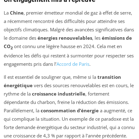
La
Chine
, premier émetteur mondial de gaz à effet de serre,
a récemment rencontré des difficultés pour atteindre ses
objectifs climatiques. Malgré des avancées significatives dans
le domaine des
énergies renouvelables
, les
émissions de
CO
ont connu une légère hausse en 2024. Cela met en
2
évidence les défis qui restent à surmonter pour respecter ses
engagements pris dans l’
Accord de Paris
.
Il est essentiel de souligner que, même si la
transition
énergétique
vers des sources renouvelables est en cours, le
rythme de la
croissance industrielle
, fortement
dépendante du charbon, freine la réduction des émissions.
Parallèlement, la
consommation d’énergie
a augmenté, ce
qui complique la situation. Un exemple de ce paradoxe est la
forte demande énergétique du secteur industriel, qui a connu
une croissance de 4,3 % par rapport à l’année précédente.