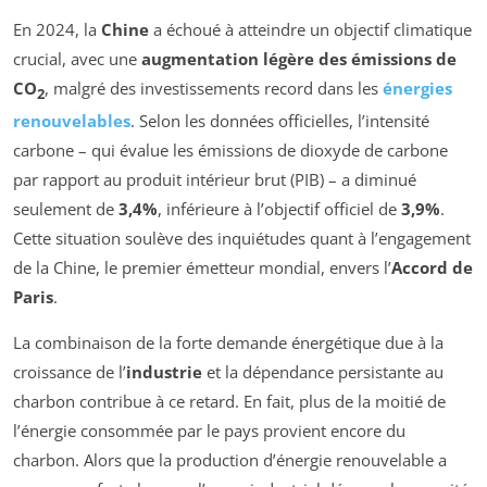
En 2024, la
Chine
a échoué à atteindre un objectif climatique
crucial, avec une
augmentation légère des émissions de
CO
, malgré des investissements record dans les
énergies
2
renouvelables
. Selon les données officielles, l’intensité
carbone – qui évalue les émissions de dioxyde de carbone
par rapport au produit intérieur brut (PIB) – a diminué
seulement de
3,4%
, inférieure à l’objectif officiel de
3,9%
.
Cette situation soulève des inquiétudes quant à l’engagement
de la Chine, le premier émetteur mondial, envers l’
Accord de
Paris
.
La combinaison de la forte demande énergétique due à la
croissance de l’
industrie
et la dépendance persistante au
charbon contribue à ce retard. En fait, plus de la moitié de
l’énergie consommée par le pays provient encore du
charbon. Alors que la production d’énergie renouvelable a