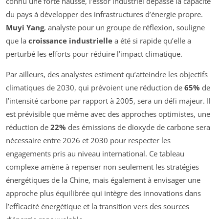
connu une forte hausse, l’essor industriel dépasse la capacité
du pays à développer des infrastructures d’énergie propre.
Muyi Yang
, analyste pour un groupe de réflexion, souligne
que la
croissance industrielle
a été si rapide qu’elle a
perturbé les efforts pour réduire l’impact climatique.
Par ailleurs, des analystes estiment qu’atteindre les objectifs
climatiques de 2030, qui prévoient une réduction de
65%
de
l’intensité carbone par rapport à 2005, sera un défi majeur. Il
est prévisible que même avec des approches optimistes, une
réduction de
22%
des émissions de dioxyde de carbone sera
nécessaire entre 2026 et 2030 pour respecter les
engagements pris au niveau international. Ce tableau
complexe amène à repenser non seulement les stratégies
énergétiques de la Chine, mais également à envisager une
approche plus équilibrée qui intègre des innovations dans
l’efficacité énergétique et la transition vers des sources