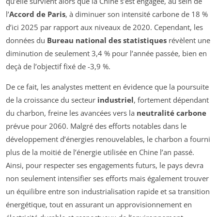
qu’elle survient alors que la Chine s’est engagée, au sein de
l’
Accord de Paris
, à diminuer son intensité carbone de 18 %
d’ici 2025 par rapport aux niveaux de 2020. Cependant, les
données du
Bureau national des statistiques
révèlent une
diminution de seulement 3,4 % pour l’année passée, bien en
deçà de l’objectif fixé de -3,9 %.
De ce fait, les analystes mettent en évidence que la poursuite
de la croissance du secteur
industriel
, fortement dépendant
du charbon, freine les avancées vers la
neutralité carbone
prévue pour 2060. Malgré des efforts notables dans le
développement d’énergies renouvelables, le charbon a fourni
plus de la moitié de l’énergie utilisée en Chine l’an passé.
Ainsi, pour respecter ses engagements futurs, le pays devra
non seulement intensifier ses efforts mais également trouver
un équilibre entre son industrialisation rapide et sa transition
énergétique, tout en assurant un approvisionnement en