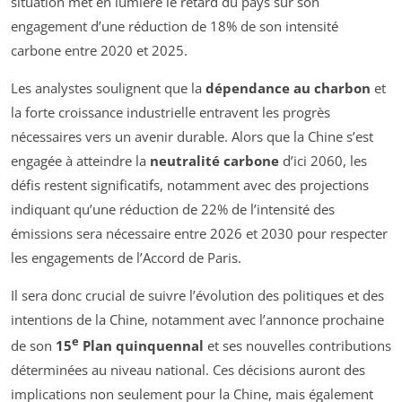
situation met en lumière le retard du pays sur son
engagement d’une réduction de 18% de son intensité
carbone entre 2020 et 2025.
Les analystes soulignent que la
dépendance au charbon
et
la forte croissance industrielle entravent les progrès
nécessaires vers un avenir durable. Alors que la Chine s’est
engagée à atteindre la
neutralité carbone
d’ici 2060, les
défis restent significatifs, notamment avec des projections
indiquant qu’une réduction de 22% de l’intensité des
émissions sera nécessaire entre 2026 et 2030 pour respecter
les engagements de l’Accord de Paris.
Il sera donc crucial de suivre l’évolution des politiques et des
intentions de la Chine, notamment avec l’annonce prochaine
e
de son
15
Plan quinquennal
et ses nouvelles contributions
déterminées au niveau national. Ces décisions auront des
implications non seulement pour la Chine, mais également