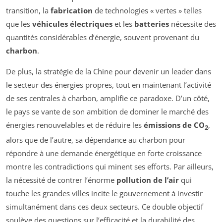
transition, la
fabrication
de technologies « vertes » telles
que les
véhicules électriques
et les
batteries
nécessite des
quantités considérables d’énergie, souvent provenant du
charbon
.
De plus, la stratégie de la Chine pour devenir un leader dans
le secteur des énergies propres, tout en maintenant l’activité
de ses centrales à charbon, amplifie ce paradoxe. D’un côté,
le pays se vante de son ambition de dominer le marché des
énergies renouvelables et de réduire les
émissions de CO
,
2
alors que de l’autre, sa dépendance au charbon pour
répondre à une demande énergétique en forte croissance
montre les contradictions qui minent ses efforts. Par ailleurs,
la nécessité de contrer l’énorme
pollution de l’air
qui
touche les grandes villes incite le gouvernement à investir
simultanément dans ces deux secteurs. Ce double objectif
soulève des questions sur l’efficacité et la durabilité des