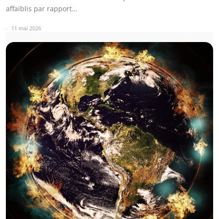
affaiblis par rapport…
11 mai 2026