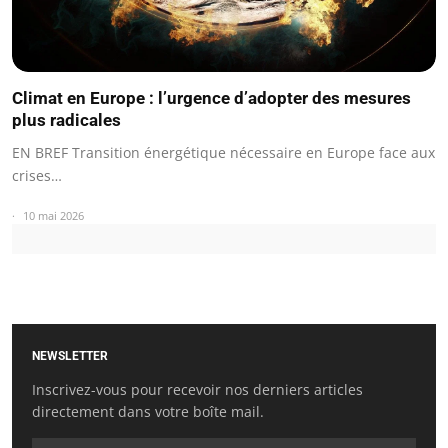
Climat en Europe : l’urgence d’adopter des mesures
plus radicales
EN BREF Transition énergétique nécessaire en Europe face aux
crises…
10 mai 2026
NEWSLETTER
Inscrivez-vous pour recevoir nos derniers articles
directement dans votre boîte mail.