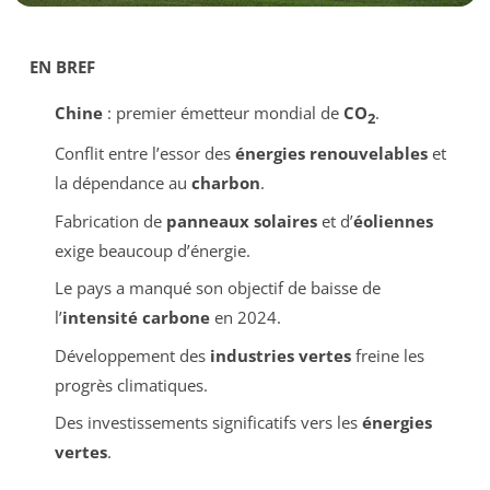
EN BREF
Chine
: premier émetteur mondial de
CO
.
2
Conflit entre l’essor des
énergies renouvelables
et
la dépendance au
charbon
.
Fabrication de
panneaux solaires
et d’
éoliennes
exige beaucoup d’énergie.
Le pays a manqué son objectif de baisse de
l’
intensité carbone
en 2024.
Développement des
industries vertes
freine les
progrès climatiques.
Des investissements significatifs vers les
énergies
vertes
.