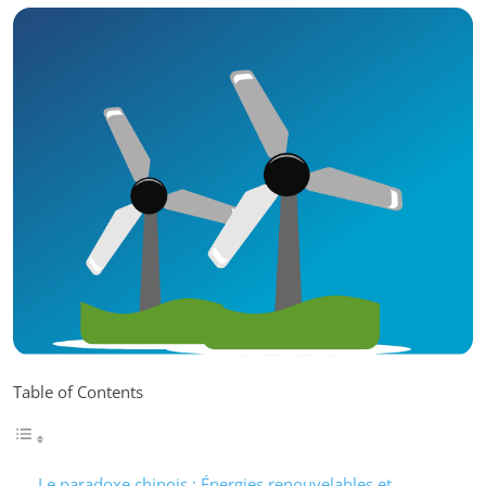
Table of Contents
Le paradoxe chinois : Énergies renouvelables et