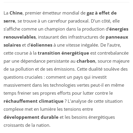
La
Chine
, premier émetteur mondial de
gaz à effet de
serre
, se trouve à un carrefour paradoxal. D’un côté, elle
s’affiche comme un champion dans la production d’
énergies
renouvelables
, instaurant des infrastructures de
panneaux
solaires
et d’
éoliennes
à une vitesse inégalée. De l’autre,
cette course à la
transition énergétique
est contrebalancée
par une dépendance persistante au
charbon
, source majeure
de sa pollution et de ses émissions. Cette dualité soulève des
questions cruciales : comment un pays qui investit
massivement dans les technologies vertes peut-il en même
temps freiner ses propres efforts pour lutter contre le
réchauffement climatique
? L’analyse de cette situation
complexe met en lumière les tensions entre
développement durable
et les besoins énergétiques
croissants de la nation.