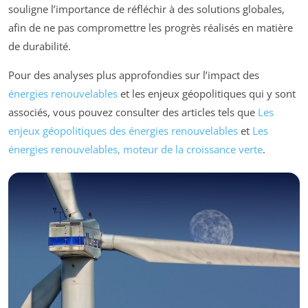
souligne l’importance de réfléchir à des solutions globales,
afin de ne pas compromettre les progrès réalisés en matière
de durabilité.
Pour des analyses plus approfondies sur l’impact des
énergies renouvelables
et les enjeux géopolitiques qui y sont
associés, vous pouvez consulter des articles tels que
Les
enjeux géopolitiques des énergies renouvelables
et
Les
énergies renouvelables, moteur de la croissance verte
.