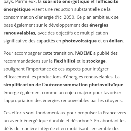
pays. Parmi eux, la
sobriété énergétique
et l’
efficacité
énergétique
visent une réduction substantielle de la
consommation d’énergie d’ici 2050. Ce plan ambitieux se
base également sur le développement des
énergies
renouvelables
, avec des objectifs de multiplication
significative des capacités en
photovoltaïque
et en
éolien
.
Pour accompagner cette transition, l’
ADEME
a publié des
recommandations sur la
flexibilité
et le
stockage
,
soulignant l’importance de ces aspects pour intégrer
efficacement les productions d’énergies renouvelables. La
simplification de l’autoconsommation photovoltaïque
émerge également comme un enjeu majeur pour favoriser
l’appropriation des énergies renouvelables par les citoyens.
Ces efforts sont fondamentaux pour propulser la France vers
un avenir énergétique durable et décarboné. En abordant les
défis de manière intégrée et en mobilisant l’ensemble des