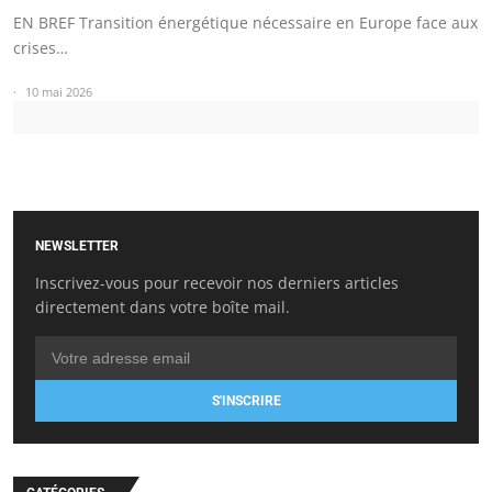
EN BREF Transition énergétique nécessaire en Europe face aux
crises…
10 mai 2026
NEWSLETTER
Inscrivez-vous pour recevoir nos derniers articles
directement dans votre boîte mail.
S'INSCRIRE