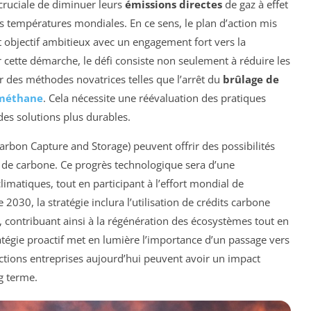
cruciale de diminuer leurs
émissions directes
de gaz à effet
s températures mondiales. En ce sens, le plan d’action mis
et objectif ambitieux avec un engagement fort vers la
er cette démarche, le défi consiste non seulement à réduire les
 des méthodes novatrices telles que l’arrêt du
brûlage de
 méthane
. Cela nécessite une réévaluation des pratiques
des solutions plus durables.
arbon Capture and Storage) peuvent offrir des possibilités
e de carbone. Ce progrès technologique sera d’une
imatiques, tout en participant à l’effort mondial de
 2030, la stratégie inclura l’utilisation de crédits carbone
, contribuant ainsi à la régénération des écosystèmes tout en
atégie proactif met en lumière l’importance d’un passage vers
actions entreprises aujourd’hui peuvent avoir un impact
ng terme.