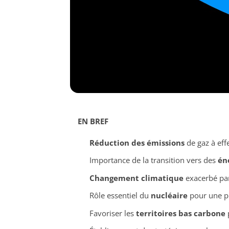
EN BREF
Réduction des émissions
de gaz à eff
Importance de la transition vers des
én
Changement climatique
exacerbé par 
Rôle essentiel du
nucléaire
pour une p
Favoriser les
territoires bas carbone
p