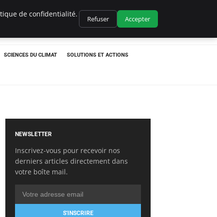
ique de confidentialité.
Refuser
Accepter
SCIENCES DU CLIMAT
SOLUTIONS ET ACTIONS
NEWSLETTER
Inscrivez-vous pour recevoir nos
derniers articles directement dans
votre boîte mail.
S'INSCRIRE