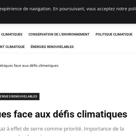
expérience de navigation. En poursuivant, vous acceptez notre polit
ts
CLIMATIQUES
CONSERVATION DE L'ENVIRONNEMENT
POLITIQUE CLIMATIQUE
NT CLIMATIQUE
ÉNERGIES RENOUVELABLES
étiques face aux défis climatiques
ERGIES RENOUVELABLES
es face aux défis climatiques
z à effet de serre comme priorité. Importance de la