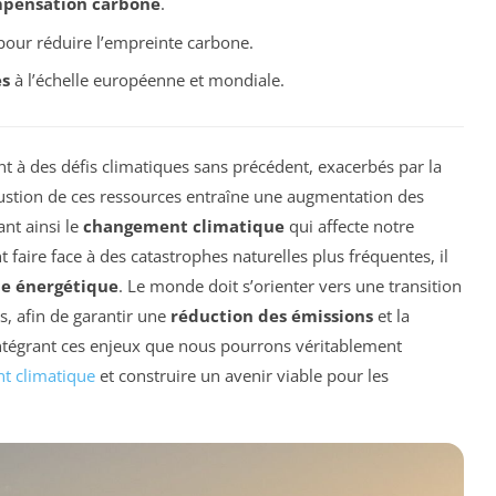
pensation carbone
.
our réduire l’empreinte carbone.
es
à l’échelle européenne et mondiale.
 à des défis climatiques sans précédent, exacerbés par la
ustion de ces ressources entraîne une augmentation des
iant ainsi le
changement climatique
qui affecte notre
t faire face à des catastrophes naturelles plus fréquentes, il
e énergétique
. Le monde doit s’orienter vers une transition
s, afin de garantir une
réduction des émissions
et la
 intégrant ces enjeux que nous pourrons véritablement
t climatique
et construire un avenir viable pour les