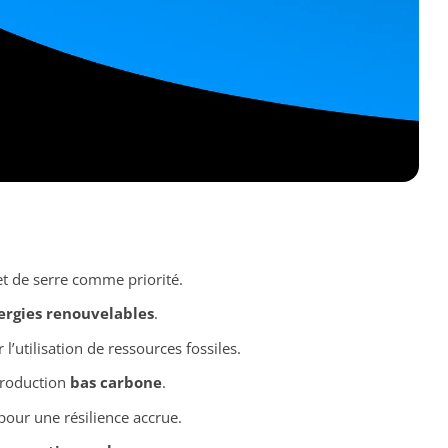
et de serre comme priorité.
ergies renouvelables
.
l’utilisation de ressources fossiles.
roduction
bas carbone
.
our une résilience accrue.