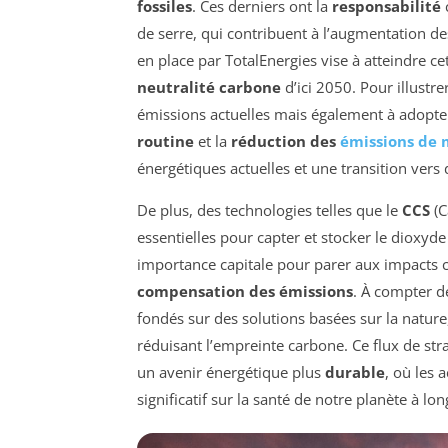
fossiles
. Ces derniers ont la
responsabilité
de serre, qui contribuent à l’augmentation de
en place par TotalEnergies vise à atteindre c
neutralité carbone
d’ici 2050. Pour illustr
émissions actuelles mais également à adopter
routine
et la
réduction des
émissions de
énergétiques actuelles et une transition vers 
De plus, des technologies telles que le
CCS
(C
essentielles pour capter et stocker le dioxyd
importance capitale pour parer aux impacts cl
compensation des émissions
. À compter de
fondés sur des solutions basées sur la nature
réduisant l’empreinte carbone. Ce flux de str
un avenir énergétique plus
durable
, où les 
significatif sur la santé de notre planète à lo