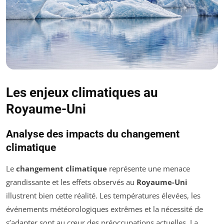
Les enjeux climatiques au
Royaume-Uni
Analyse des impacts du changement
climatique
Le
changement climatique
représente une menace
grandissante et les effets observés au
Royaume-Uni
illustrent bien cette réalité. Les températures élevées, les
événements météorologiques extrêmes et la nécessité de
s’adapter sont au cœur des préoccupations actuelles. La