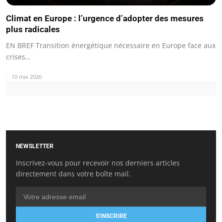
Climat en Europe : l’urgence d’adopter des mesures
plus radicales
EN BREF Transition énergétique nécessaire en Europe face aux
crises…
10 mai 2026
NEWSLETTER
Inscrivez-vous pour recevoir nos derniers articles
directement dans votre boîte mail.
S'INSCRIRE