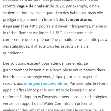
récente
vague de chaleur
de 2022, par exemple, a non
seulement bouleversé le quotidien des habitants, mais elle
préfigure également un futur où des
températures
dépassant les 40°C
pourraient devenir fréquentes, même si
le réchauffement est limité à 1,5°C. Il est essentiel de
comprendre que ce phénomène climatique ne se limite pas à
des statistiques, il affecte tous les aspects de la vie
quotidienne.
Des solutions existent pour atténuer ces effets. Le
gouvernement britannique a lancé plusieurs initiatives dans
le cadre de sa stratégie énergétique pour encourager le
recours aux
énergies renouvelables
. Par exemple, le récent
appel d’offres lancé par le ministère de l’énergie vise à
renforcer l’adoption et l’investissement dans les technologies
vertes. Le rapport de la
Water Commission
présente
également des réformes nécessaires dans le secteur de l’eau,