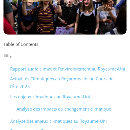
Table of Contents
Rapport sur le climat et l’environnement au Royaume-Uni
Actualités Climatiques au Royaume-Uni au Cours de
l’Été 2025
Les enjeux climatiques au Royaume-Uni
Analyse des impacts du changement climatique
Analyse des enjeux climatiques au Royaume-Uni