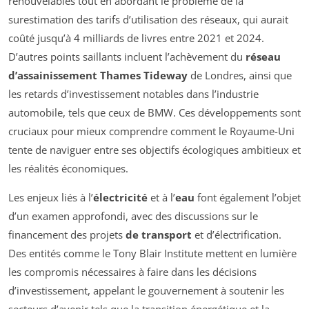
renouvelables tout en abordant le problème de la
surestimation des tarifs d’utilisation des réseaux, qui aurait
coûté jusqu’à 4 milliards de livres entre 2021 et 2024.
D’autres points saillants incluent l’achèvement du
réseau
d’assainissement Thames Tideway
de Londres, ainsi que
les retards d’investissement notables dans l’industrie
automobile, tels que ceux de BMW. Ces développements sont
cruciaux pour mieux comprendre comment le Royaume-Uni
tente de naviguer entre ses objectifs écologiques ambitieux et
les réalités économiques.
Les enjeux liés à l’
électricité
et à l’
eau
font également l’objet
d’un examen approfondi, avec des discussions sur le
financement des projets
de transport
et d’électrification.
Des entités comme le
Tony Blair Institute
mettent en lumière
les compromis nécessaires à faire dans les décisions
d’investissement, appelant le gouvernement à soutenir les