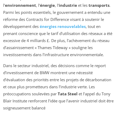
l’
environnement
, l’
énergie
, l’
industrie
et les
transports
.
Parmi les points essentiels, le gouvernement a entendu une
réforme des
Contracts for Difference
visant à soutenir le
développement des
énergies renouvelables
, tout en
prenant conscience que le tarif d’utilisation des réseaux a été
excessive de 4 milliards £. De plus, l’achèvement du réseau
d’assainissement « Thames Tideway » souligne les
investissements dans l’infrastructure environnementale.
Dans le secteur industriel, des décisions comme le report
d’investissement de BMW montrent une nécessité
d’évaluation des priorités entre les projets de décarbonation
et ceux plus prometteurs dans l’industrie verte. Les
préoccupations soulevées par
Tata Steel
et l’appel du
Tony
Blair Institute
renforcent l’idée que l’avenir industriel doit être
soigneusement balancé