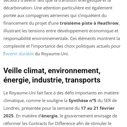
secteurs d’avenir tels que la transition énergétique et la
décarbonation. Une attention particulière est également
portée aux compagnies aériennes qui s’inquiètent du
financement du projet d’une
troisième piste à Heathrow
,
illustrant les tensions entre développement économique et
responsabilité environnementale. Ces éléments montrent la
complexité et l’importance des choix politiques actuels pour
l’
avenir durable
du Royaume-Uni.
Veille climat, environnement,
énergie, industrie, transports
Le Royaume-Uni fait face à des défis importants en matière
climatique, comme le souligne la
Synthèse n°5
du SER de
Londres, présentée pour la semaine du
17 au 21 février
2025
. En matière d’
énergie
, le gouvernement envisage de
réformer les
Contracts for Difference
afin de stimuler le