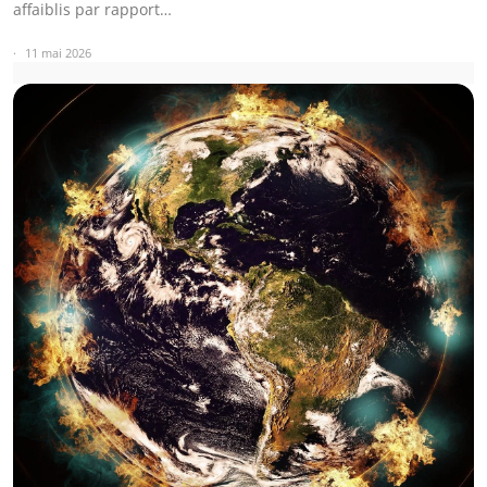
affaiblis par rapport…
11 mai 2026