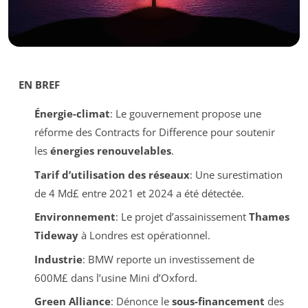
EN BREF
Énergie-climat
: Le gouvernement propose une
réforme des
Contracts for Difference
pour soutenir
les
énergies renouvelables
.
Tarif d’utilisation des réseaux
: Une surestimation
de 4 Md£ entre 2021 et 2024 a été détectée.
Environnement
: Le projet d’assainissement
Thames
Tideway
à Londres est opérationnel.
Industrie
: BMW reporte un investissement de
600M£ dans l’usine Mini d’Oxford.
Green Alliance
: Dénonce le
sous-financement
des