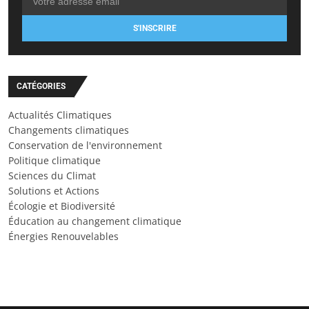
S'INSCRIRE
CATÉGORIES
Actualités Climatiques
Changements climatiques
Conservation de l'environnement
Politique climatique
Sciences du Climat
Solutions et Actions
Écologie et Biodiversité
Éducation au changement climatique
Énergies Renouvelables