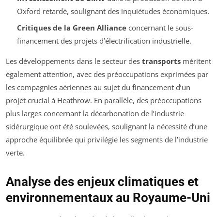
Oxford retardé, soulignant des inquiétudes économiques.
Critiques de la Green Alliance
concernant le sous-
financement des projets d’électrification industrielle.
Les développements dans le secteur des
transports
méritent
également attention, avec des préoccupations exprimées par
les compagnies aériennes au sujet du financement d’un
projet crucial à Heathrow. En parallèle, des préoccupations
plus larges concernant la décarbonation de l’industrie
sidérurgique ont été soulevées, soulignant la nécessité d’une
approche équilibrée qui privilégie les segments de l’industrie
verte.
Analyse des enjeux climatiques et
environnementaux au Royaume-Uni