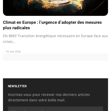
Climat en Europe : l’urgence d’adopter des mesures
plus radicales
EN BREF Transition énergétique nécessaire en Europe face aux
crises…
10 mai 2026
NEWSLETTER
Inscrivez-vous pour recevoir nos derniers articles
directement dans votre boîte mail.