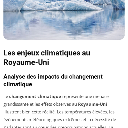
Les enjeux climatiques au
Royaume-Uni
Analyse des impacts du changement
climatique
Le
changement climatique
représente une menace
grandissante et les effets observés au
Royaume-Uni
illustrent bien cette réalité. Les températures élevées, les
événements météorologiques extrêmes et la nécessité de
s’adapter sont au cœur des préoccupations actuelles. La