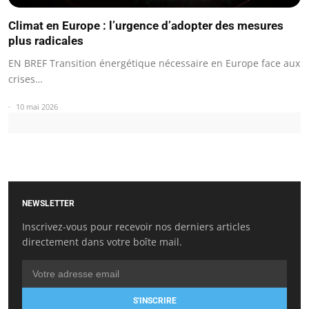
Climat en Europe : l’urgence d’adopter des mesures
plus radicales
EN BREF Transition énergétique nécessaire en Europe face aux
crises…
10 mai 2026
NEWSLETTER
Inscrivez-vous pour recevoir nos derniers articles
directement dans votre boîte mail.
S'INSCRIRE