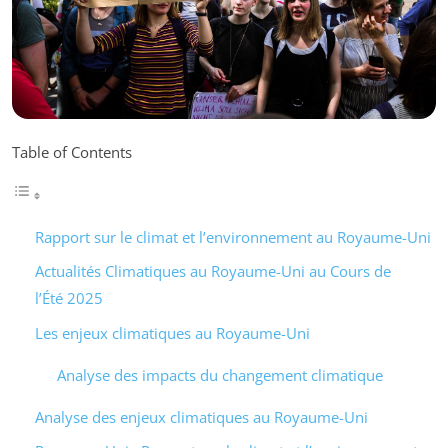
Table of Contents
Rapport sur le climat et l’environnement au Royaume-Uni
Actualités Climatiques au Royaume-Uni au Cours de
l’Été 2025
Les enjeux climatiques au Royaume-Uni
Analyse des impacts du changement climatique
Analyse des enjeux climatiques au Royaume-Uni