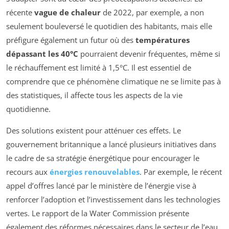
récente
vague de chaleur
de 2022, par exemple, a non
seulement bouleversé le quotidien des habitants, mais elle
préfigure également un futur où des
températures
dépassant les 40°C
pourraient devenir fréquentes, même si
le réchauffement est limité à 1,5°C. Il est essentiel de
comprendre que ce phénomène climatique ne se limite pas à
des statistiques, il affecte tous les aspects de la vie
quotidienne.
Des solutions existent pour atténuer ces effets. Le
gouvernement britannique a lancé plusieurs initiatives dans
le cadre de sa stratégie énergétique pour encourager le
recours aux
énergies renouvelables
. Par exemple, le récent
appel d’offres lancé par le ministère de l’énergie vise à
renforcer l’adoption et l’investissement dans les technologies
vertes. Le rapport de la
Water Commission
présente
également des réformes nécessaires dans le secteur de l’eau,