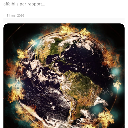
affaiblis par rapport…
11 mai 2026