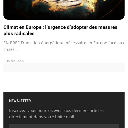
Climat en Europe : l’urgence d’adopter des mesures
plus radicales
EN BREF Transition énergétique nécessaire en Europe face aux
crises…
10 mai 2026
NEWSLETTER
Inscrivez-vous pour recevoir nos derniers articles
directement dans votre boîte mail.