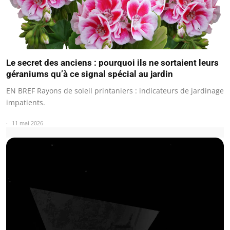
Le secret des anciens : pourquoi ils ne sortaient leurs
géraniums qu’à ce signal spécial au jardin
EN BREF Rayons de soleil printaniers : indicateurs de jardinage
impatients.
11 mai 2026