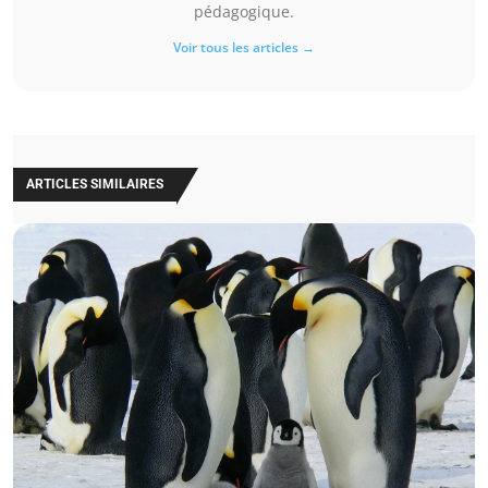
pédagogique.
Voir tous les articles →
ARTICLES SIMILAIRES