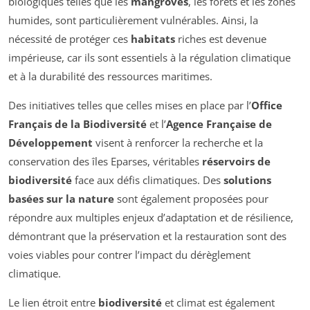
biologiques telles que les
mangroves
, les forêts et les zones
humides, sont particulièrement vulnérables. Ainsi, la
nécessité de protéger ces
habitats
riches est devenue
impérieuse, car ils sont essentiels à la régulation climatique
et à la durabilité des ressources maritimes.
Des initiatives telles que celles mises en place par l’
Office
Français de la Biodiversité
et l’
Agence Française de
Développement
visent à renforcer la recherche et la
conservation des îles Eparses, véritables
réservoirs de
biodiversité
face aux défis climatiques. Des
solutions
basées sur la nature
sont également proposées pour
répondre aux multiples enjeux d’adaptation et de résilience,
démontrant que la préservation et la restauration sont des
voies viables pour contrer l’impact du dérèglement
climatique.
Le lien étroit entre
biodiversité
et climat est également