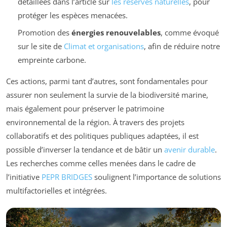
détaillées dans l’article sur
les réserves naturelles
, pour
protéger les espèces menacées.
Promotion des
énergies renouvelables
, comme évoqué
sur le site de
Climat et organisations
, afin de réduire notre
empreinte carbone.
Ces actions, parmi tant d’autres, sont fondamentales pour
assurer non seulement la survie de la biodiversité marine,
mais également pour préserver le patrimoine
environnemental de la région. À travers des projets
collaboratifs et des politiques publiques adaptées, il est
possible d’inverser la tendance et de bâtir un
avenir durable
.
Les recherches comme celles menées dans le cadre de
l’initiative
PEPR BRIDGES
soulignent l’importance de solutions
multifactorielles et intégrées.