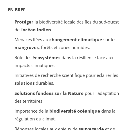
EN BREF
Protéger
la biodiversité locale des îles du sud-ouest
de l’
océan Indien
.
Menaces liées au
changement climatique
sur les
mangroves
, forêts et zones humides.
Rôle des
écosystèmes
dans la résilience face aux
impacts climatiques.
Initiatives de recherche scientifique pour éclairer les
solutions
durables.
Solutions fondées sur la Nature
pour l’adaptation
des territoires.
Importance de la
biodiversité océanique
dans la
régulation du climat.
Réponses locales aux enjeux de
sauvegarde
et de