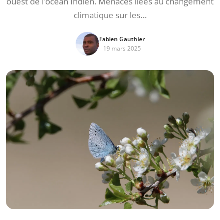
ouest de l’océan Indien. Menaces liées au changement
climatique sur les…
Fabien Gauthier
19 mars 2025