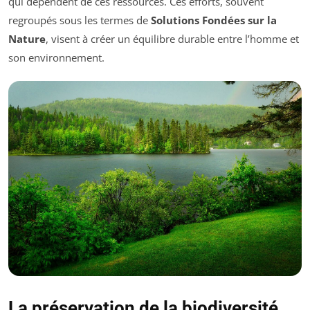
qui dépendent de ces ressources. Ces efforts, souvent
regroupés sous les termes de
Solutions Fondées sur la
Nature
, visent à créer un équilibre durable entre l’homme et
son environnement.
La préservation de la biodiversité