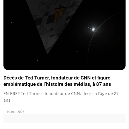
Décès de Ted Turner, fondateur de CNN et figure
emblématique de l’histoire des médias, à 87 ans
EN BREF Ted Turner, fondateur de CNN, décès à l’âge de 87
ans.
10 mai 2026