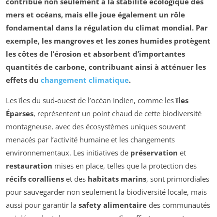
contribue non seulement à la
stabilité écologique
des
mers et océans, mais elle joue également un rôle
fondamental dans la régulation du
climat
mondial. Par
exemple, les
mangroves
et les
zones humides
protègent
les côtes de l’érosion et absorbent d’importantes
quantités de
carbone
, contribuant ainsi à atténuer les
effets du
changement climatique
.
Les îles du sud-ouest de l’océan Indien, comme les
îles
Éparses
, représentent un point chaud de cette biodiversité
montagneuse, avec des écosystèmes uniques souvent
menacés par l’activité humaine et les changements
environnementaux. Les initiatives de
préservation
et
restauration
mises en place, telles que la protection des
récifs coralliens
et des
habitats marins
, sont primordiales
pour sauvegarder non seulement la biodiversité locale, mais
aussi pour garantir la
safety alimentaire
des communautés