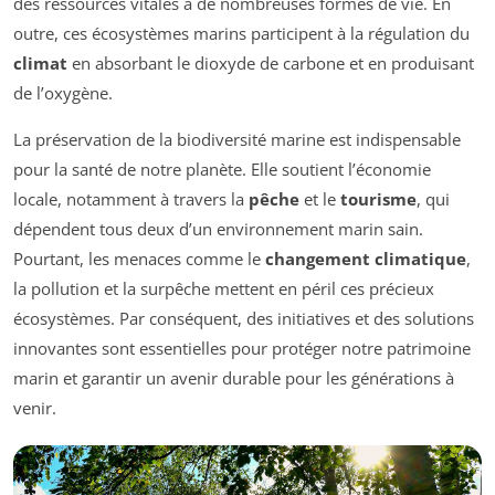
des ressources vitales à de nombreuses formes de vie. En
outre, ces écosystèmes marins participent à la régulation du
climat
en absorbant le dioxyde de carbone et en produisant
de l’oxygène.
La préservation de la biodiversité marine est indispensable
pour la santé de notre planète. Elle soutient l’économie
locale, notamment à travers la
pêche
et le
tourisme
, qui
dépendent tous deux d’un environnement marin sain.
Pourtant, les menaces comme le
changement climatique
,
la pollution et la surpêche mettent en péril ces précieux
écosystèmes. Par conséquent, des initiatives et des solutions
innovantes sont essentielles pour protéger notre patrimoine
marin et garantir un avenir durable pour les générations à
venir.