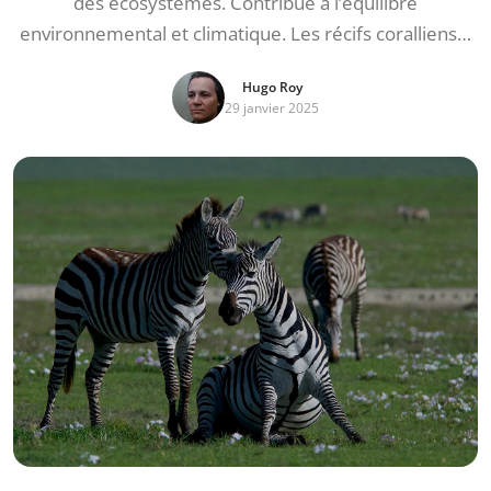
des écosystèmes. Contribue à l’équilibre
environnemental et climatique. Les récifs coralliens…
Hugo Roy
29 janvier 2025