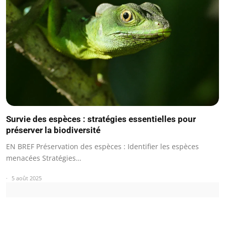
Survie des espèces : stratégies essentielles pour
préserver la biodiversité
EN BREF Préservation des espèces : Identifier les espèces
menacées Stratégies…
5 août 2025