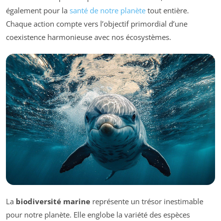
également pour la
santé de notre planète
tout entière.
Chaque action compte vers l’objectif primordial d’une
coexistence harmonieuse avec nos écosystèmes.
La
biodiversité marine
représente un trésor inestimable
pour notre planète. Elle englobe la variété des espèces