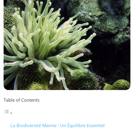
Table of Contents
La Biodiversité Marine : Un Équilibre Essentiel