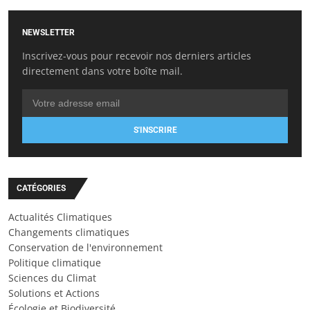
NEWSLETTER
Inscrivez-vous pour recevoir nos derniers articles
directement dans votre boîte mail.
S'INSCRIRE
CATÉGORIES
Actualités Climatiques
Changements climatiques
Conservation de l'environnement
Politique climatique
Sciences du Climat
Solutions et Actions
Écologie et Biodiversité