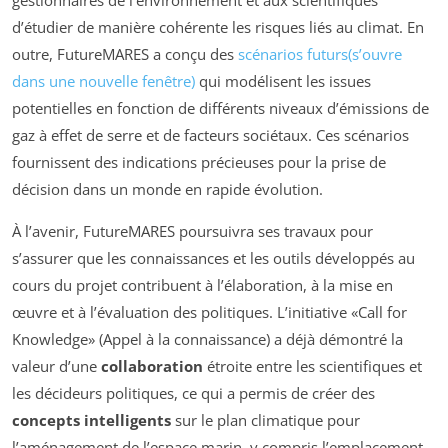
gestionnaires de l’environnement et aux scientifiques
d’étudier de manière cohérente les risques liés au climat. En
outre, FutureMARES a conçu des
scénarios futurs
(s’ouvre
dans une nouvelle fenêtre)
qui modélisent les issues
potentielles en fonction de différents niveaux d’émissions de
gaz à effet de serre et de facteurs sociétaux. Ces scénarios
fournissent des indications précieuses pour la prise de
décision dans un monde en rapide évolution.
À l’avenir, FutureMARES poursuivra ses travaux pour
s’assurer que les connaissances et les outils développés au
cours du projet contribuent à l’élaboration, à la mise en
œuvre et à l’évaluation des politiques. L’initiative «Call for
Knowledge» (Appel à la connaissance) a déjà démontré la
valeur d’une
collaboration
étroite entre les scientifiques et
les décideurs politiques, ce qui a permis de créer des
concepts intelligents
sur le plan climatique pour
l’aménagement de l’espace marin, y compris l’emplacement