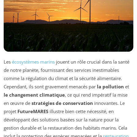
Les
écosystèmes marins
jouent un rôle crucial dans la santé
de notre planète, fournissant des services inestimables
comme la régulation du climat et la sécurité alimentaire.
Cependant, ils sont gravement menacés par
la pollution
et
le changement climatique
, ce qui rend impératif la mise
en œuvre de
stratégies de conservation
innovantes. Le
projet
FutureMARES
illustre bien cette nécessité, en
développant des solutions basées sur la nature pour la
gestion durable et la restauration des habitats marins. Cela
inclut la protection des espèces menacées et la
restauration