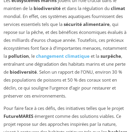
Les
écosystèmes marins
jouent un rôle crucial dans le
maintien de la
biodiversité
et dans la régulation du
climat
mondial. En effet, ces systèmes aquatiques fournissent des
services essentiels tels que la
sécu­rité alimentaire
, qui
repose sur la pêche, et des bénéfices économiques évalués à
des milliards d’euros chaque année. Toutefois, ces précieux
écosystèmes font face à d’importantes menaces, notamment
la
pollution
, le
changement climatique
et la
surpêche
,
entraînant une dégradation des habitats marins et une perte
de
biodiversité
. Selon un rapport de l’ONU, environ 30 %
des populations de poissons et 50 % des coraux sont en
déclin, ce qui souligne l’urgence d’agir pour restaurer et
préserver ces environnements.
Pour faire face à ces défis, des initiatives telles que le projet
FutureMARES
émergent comme des solutions viables. Ce
projet repose sur des approches inspirées par la nature,