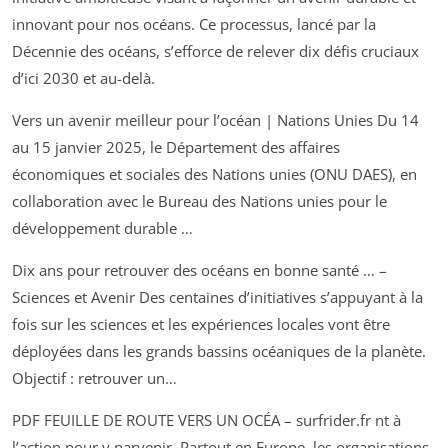
innovant pour nos océans. Ce processus, lancé par la
Décennie des océans, s’efforce de relever dix défis cruciaux
d’ici 2030 et au-delà.
Vers un avenir meilleur pour l’océan | Nations Unies Du 14
au 15 janvier 2025, le Département des affaires
économiques et sociales des Nations unies (ONU DAES), en
collaboration avec le Bureau des Nations unies pour le
développement durable …
Dix ans pour retrouver des océans en bonne santé … –
Sciences et Avenir Des centaines d’initiatives s’appuyant à la
fois sur les sciences et les expériences locales vont être
déployées dans les grands bassins océaniques de la planète.
Objectif : retrouver un…
PDF FEUILLE DE ROUTE VERS UN OCÉA – surfrider.fr nt à
l’action pour y parvenir. Partout en Europe, les organisations