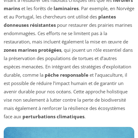
visant à restaurer des habitats critiques tels que les
herbiers
marins
et les forêts de
laminaires
. Par exemple, en Norvège
et au Portugal, les chercheurs ont utilisé des
plantes
donneuses résistantes
pour restaurer des prairies marines
endommagées. Ces efforts ne se limitent pas à la
restauration, mais incluent également la mise en œuvre de
zones marines protégées
, qui jouent un rôle essentiel dans
la préservation des populations de tortues et d’autres
espèces menacées. En intégrant des stratégies d’exploitation
durable, comme la
pêche responsable
et l’aquaculture, il
est possible de réduire l’impact humain et de garantir un
avenir durable pour nos océans. Cette approche holistique
vise non seulement à lutter contre la perte de biodiversité
mais également à renforcer la résilience des écosystèmes
face aux
perturbations climatiques
.