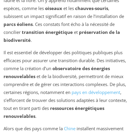
faune et la flore. On y apprend notamment que certaines
espèces, comme les
oiseaux
et les
chauves-souris
,
subissent un impact significatif en raison de l’installation de
parcs éoliens
. Ces constats font écho à la nécessité de
concilier
transition énergétique
et
préservation de la
biodiversité
.
Il est essentiel de développer des politiques publiques plus
efficaces pour assurer une transition durable. Des initiatives,
comme la création d’un
observatoire des énergies
renouvelables
et de la biodiversité, permettront de mieux
comprendre et de gérer ces interactions complexes. De plus,
certaines régions, notamment en
pays en développement
,
s’efforcent de trouver des solutions adaptées à leur contexte,
tout en tirant parti des
ressources énergétiques
renouvelables
.
Alors que des pays comme la
Chine
installent massivement