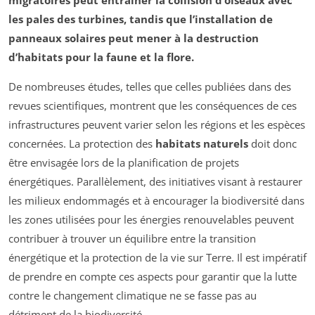
migratoires peut entraîner la collision d’oiseaux avec
les pales des turbines, tandis que l’installation de
panneaux solaires peut mener à la destruction
d’habitats pour la faune et la flore.
De nombreuses études, telles que celles publiées dans des
revues scientifiques, montrent que les conséquences de ces
infrastructures peuvent varier selon les régions et les espèces
concernées. La protection des
habitats naturels
doit donc
être envisagée lors de la planification de projets
énergétiques. Parallèlement, des initiatives visant à restaurer
les milieux endommagés et à encourager la biodiversité dans
les zones utilisées pour les énergies renouvelables peuvent
contribuer à trouver un équilibre entre la transition
énergétique et la protection de la vie sur Terre. Il est impératif
de prendre en compte ces aspects pour garantir que la lutte
contre le changement climatique ne se fasse pas au
détriment de la biodiversité.