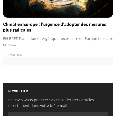
Climat en Europe : l’urgence d’adopter des mesures
plus radicales
EN BREF Transition énergétique nécessaire en Europe face aux
crises…
10 mai 2026
NEWSLETTER
Inscrivez-vous pour recevoir nos derniers articles
directement dans votre boîte mail.