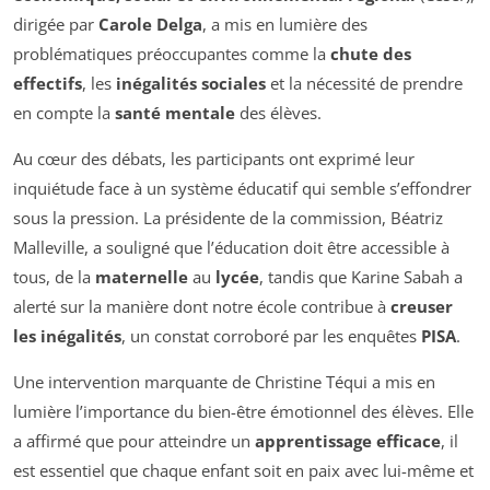
dirigée par
Carole Delga
, a mis en lumière des
problématiques préoccupantes comme la
chute des
effectifs
, les
inégalités sociales
et la nécessité de prendre
en compte la
santé mentale
des élèves.
Au cœur des débats, les participants ont exprimé leur
inquiétude face à un système éducatif qui semble s’effondrer
sous la pression. La présidente de la commission, Béatriz
Malleville, a souligné que l’éducation doit être accessible à
tous, de la
maternelle
au
lycée
, tandis que Karine Sabah a
alerté sur la manière dont notre école contribue à
creuser
les inégalités
, un constat corroboré par les enquêtes
PISA
.
Une intervention marquante de Christine Téqui a mis en
lumière l’importance du bien-être émotionnel des élèves. Elle
a affirmé que pour atteindre un
apprentissage efficace
, il
est essentiel que chaque enfant soit en paix avec lui-même et