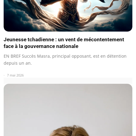
Jeunesse tchadienne : un vent de mécontentement
face à la gouvernance nationale
EN BREF Succès Masra, principal opposant, est en détention
depuis un an.
7 mai 2026