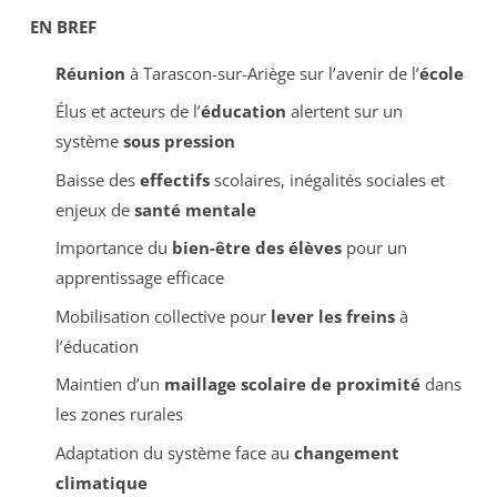
EN BREF
Réunion
à Tarascon-sur-Ariège sur l’avenir de l’
école
Élus et acteurs de l’
éducation
alertent sur un
système
sous pression
Baisse des
effectifs
scolaires, inégalités sociales et
enjeux de
santé mentale
Importance du
bien-être des élèves
pour un
apprentissage efficace
Mobilisation collective pour
lever les freins
à
l’éducation
Maintien d’un
maillage scolaire de proximité
dans
les zones rurales
Adaptation du système face au
changement
climatique