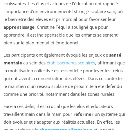
croissantes. Les élus et acteurs de l’éducation ont rappelé
l’importance d’un environnement< strong> scolaire sain, où
le bien-être des élèves est primordial pour favoriser leur
apprentissage
. Christine Téqui a souligné que pour
apprendre, il est indispensable que les enfants se sentent
bien sur le plan mental et émotionnel.
Les participants ont également évoqué les enjeux de
santé
mentale
au sein des
établissements scolaires
, affirmant que
la mobilisation collective est essentielle pour lever les freins
qui entravent la concentration des élèves. Dans ce contexte,
le maintien d’un réseau scolaire de proximité a été défendu
comme une priorité, notamment dans les zones rurales.
Face à ces défis, il est crucial que les élus et éducateurs
travaillent main dans la main pour
réformer
un système qui
doit évoluer et s’adapter aux réalités actuelles. En effet, les
enjeux tels que le
changement climatique
et la santé