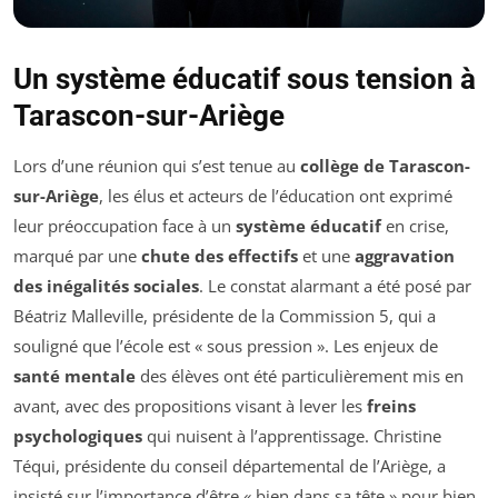
Un système éducatif sous tension à
Tarascon-sur-Ariège
Lors d’une réunion qui s’est tenue au
collège de Tarascon-
sur-Ariège
, les élus et acteurs de l’éducation ont exprimé
leur préoccupation face à un
système éducatif
en crise,
marqué par une
chute des effectifs
et une
aggravation
des inégalités sociales
. Le constat alarmant a été posé par
Béatriz Malleville, présidente de la Commission 5, qui a
souligné que l’école est « sous pression ». Les enjeux de
santé mentale
des élèves ont été particulièrement mis en
avant, avec des propositions visant à lever les
freins
psychologiques
qui nuisent à l’apprentissage. Christine
Téqui, présidente du conseil départemental de l’Ariège, a
insisté sur l’importance d’être « bien dans sa tête » pour bien