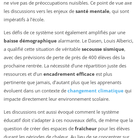
ne vive pas de préoccupations nuisibles. Ce point de vue axe
les discussions vers les enjeux de
santé mentale
, qui sont
impératifs à l’école.
Les défis de ce système sont également amplifiés par une
baisse démographique
alarmante. Le Dasen, Louis Alberici,
a qualifié cette situation de véritable
secousse sismique
,
avec des prévisions de perte de près de 400 élèves dès la
prochaine rentrée. La nécessité d’une répartition juste des
ressources et d’un
encadrement efficace
est plus
pertinente que jamais, d’autant plus que les apprenants
évoluent dans un contexte de
changement climatique
qui
impacte directement leur environnement scolaire.
Les discussions ont aussi évoqué comment le système
éducatif doit s’adapter à ces nouveaux défis, de même que la
question de créer des espaces de
fraîcheur
pour les élèves
durant les périodes de chaleur. Au lieu de se concentrer sur