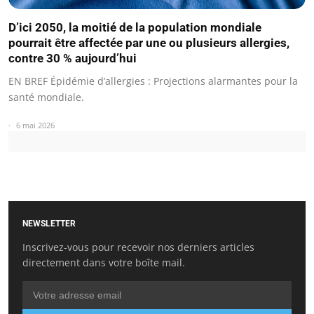
D’ici 2050, la moitié de la population mondiale
pourrait être affectée par une ou plusieurs allergies,
contre 30 % aujourd’hui
EN BREF Épidémie d’allergies : Projections alarmantes pour la
santé mondiale.
6 mai 2026
NEWSLETTER
Inscrivez-vous pour recevoir nos derniers articles
directement dans votre boîte mail.