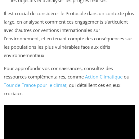
les objectifs et d’analyser les progrès réalisés.
Il est crucial de considérer le Protocole dans un contexte plus
large, en analysant comment ces engagements s’articulent
avec d’autres conventions internationales sur
l’environnement, et en tenant compte des conséquences sur
les populations les plus vulnérables face aux défis
environnementaux.
Pour approfondir vos connaissances, consultez des
ressources complémentaires, comme
Action Climatique
ou
Tour de France pour le climat
, qui détaillent ces enjeux
cruciaux.