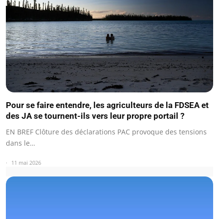
Pour se faire entendre, les agriculteurs de la FDSEA et
des JA se tournent-ils vers leur propre portail ?
EN BREF Clôture des déclarations PAC provoque des tensions
dans le…
11 mai 2026