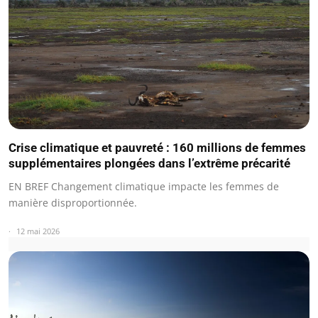
Crise climatique et pauvreté : 160 millions de femmes
supplémentaires plongées dans l’extrême précarité
EN BREF Changement climatique impacte les femmes de
manière disproportionnée.
12 mai 2026