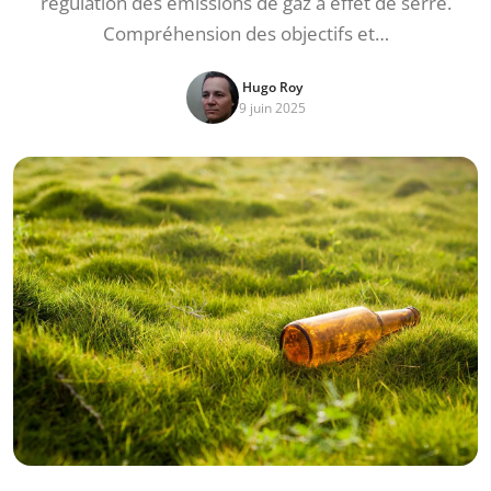
régulation des émissions de gaz à effet de serre.
Compréhension des objectifs et…
Hugo Roy
9 juin 2025