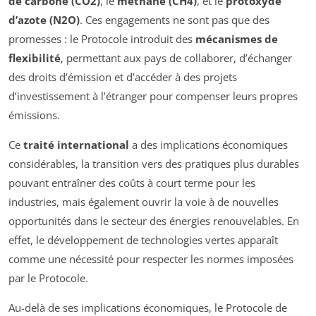
de carbone (CO2)
, le
méthane (CH4)
, et le
protoxyde
d’azote (N2O)
. Ces engagements ne sont pas que des
promesses : le Protocole introduit des
mécanismes de
flexibilité
, permettant aux pays de collaborer, d’échanger
des droits d’émission et d’accéder à des projets
d’investissement à l’étranger pour compenser leurs propres
émissions.
Ce
traité international
a des implications économiques
considérables, la transition vers des pratiques plus durables
pouvant entraîner des coûts à court terme pour les
industries, mais également ouvrir la voie à de nouvelles
opportunités dans le secteur des énergies renouvelables. En
effet, le développement de technologies vertes apparaît
comme une nécessité pour respecter les normes imposées
par le Protocole.
Au-delà de ses implications économiques, le Protocole de