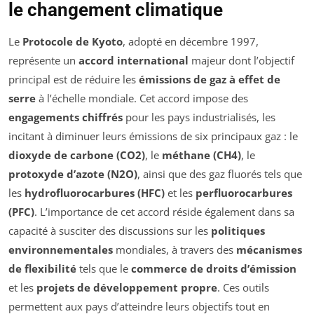
le changement climatique
Le
Protocole de Kyoto
, adopté en décembre 1997,
représente un
accord international
majeur dont l’objectif
principal est de réduire les
émissions de gaz à effet de
serre
à l’échelle mondiale. Cet accord impose des
engagements chiffrés
pour les pays industrialisés, les
incitant à diminuer leurs émissions de six principaux gaz : le
dioxyde de carbone (CO2)
, le
méthane (CH4)
, le
protoxyde d’azote (N2O)
, ainsi que des gaz fluorés tels que
les
hydrofluorocarbures (HFC)
et les
perfluorocarbures
(PFC)
. L’importance de cet accord réside également dans sa
capacité à susciter des discussions sur les
politiques
environnementales
mondiales, à travers des
mécanismes
de flexibilité
tels que le
commerce de droits d’émission
et les
projets de développement propre
. Ces outils
permettent aux pays d’atteindre leurs objectifs tout en