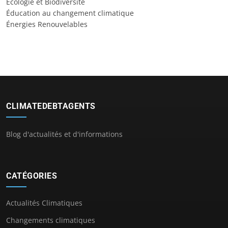
Écologie et Biodiversité
Éducation au changement climatique
Énergies Renouvelables
CLIMATEDEBTAGENTS
Blog d'actualités et d'informations
CATÉGORIES
Actualités Climatiques
Changements climatiques