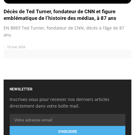
Décès de Ted Turner, fondateur de CNN et figure
emblématique de l’histoire des médias, à 87 ans
EN BREF Ted Turner, fondateur de CNN, décès à l’âge de 87
ans.
10 mai 2026
NEWSLETTER
Inscrivez-vous pour recevoir nos derniers articles
directement dans votre boîte mail.
S'INSCRIRE