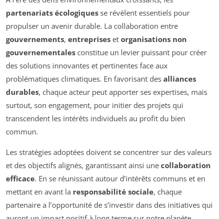
partenariats écologiques
se révèlent essentiels pour
propulser un avenir durable. La collaboration entre
gouvernements
,
entreprises
et
organisations non
gouvernementales
constitue un levier puissant pour créer
des solutions innovantes et pertinentes face aux
problématiques climatiques. En favorisant des
alliances
durables
, chaque acteur peut apporter ses expertises, mais
surtout, son engagement, pour initier des projets qui
transcendent les intérêts individuels au profit du bien
commun.
Les stratégies adoptées doivent se concentrer sur des valeurs
et des objectifs alignés, garantissant ainsi une
collaboration
efficace
. En se réunissant autour d’intérêts communs et en
mettant en avant la
responsabilité sociale
, chaque
partenaire a l’opportunité de s’investir dans des initiatives qui
auront un impact positif à long terme sur notre planète.