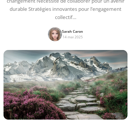
changement Nécessité de collaborer pour un avenir
durable Stratégies innovantes pour l’engagement
collectif…
Sarah Caron
14 mai 2025