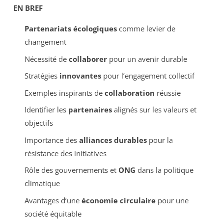
EN BREF
Partenariats écologiques
comme levier de
changement
Nécessité de
collaborer
pour un avenir durable
Stratégies
innovantes
pour l’engagement collectif
Exemples inspirants de
collaboration
réussie
Identifier les
partenaires
alignés sur les valeurs et
objectifs
Importance des
alliances durables
pour la
résistance des initiatives
Rôle des gouvernements et
ONG
dans la politique
climatique
Avantages d’une
économie circulaire
pour une
société équitable