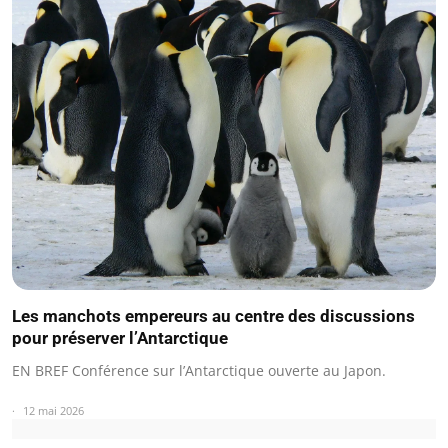
Les manchots empereurs au centre des discussions
pour préserver l’Antarctique
EN BREF Conférence sur l’Antarctique ouverte au Japon.
12 mai 2026