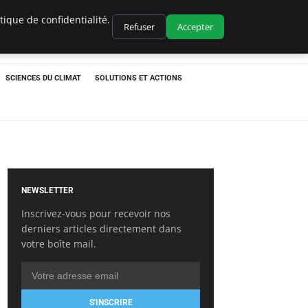
ique de confidentialité.
Refuser
Accepter
SCIENCES DU CLIMAT
SOLUTIONS ET ACTIONS
NEWSLETTER
Inscrivez-vous pour recevoir nos
derniers articles directement dans
votre boîte mail.
S'INSCRIRE