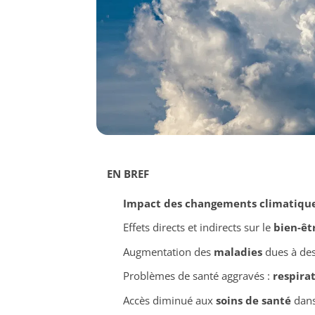
EN BREF
Impact des changements climatiqu
Effets directs et indirects sur le
bien-êt
Augmentation des
maladies
dues à de
Problèmes de santé aggravés :
respirat
Accès diminué aux
soins de santé
dans 