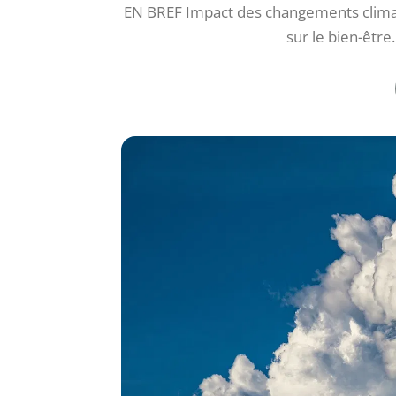
EN BREF Impact des changements climatiq
sur le bien-êtr