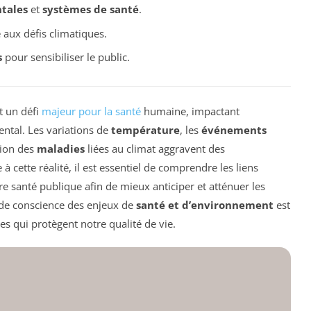
tales
et
systèmes de santé
.
 aux défis climatiques.
s
pour sensibiliser le public.
t un défi
majeur pour la santé
humaine, impactant
ntal. Les variations de
température
, les
événements
tion des
maladies
liées au climat aggravent des
à cette réalité, il est essentiel de comprendre les liens
 santé publique afin de mieux anticiper et atténuer les
 de conscience des enjeux de
santé et d’environnement
est
les qui protègent notre qualité de vie.