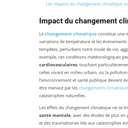
Les impacts du changement climatique su
Impact du changement cli
Le
changement climatique
constitue une 
variations de température et les événements 
tempêtes, perturbent notre mode de vie, aggr
exemple, ces conditions météorologiques pe
cardiovasculaires
, touchant particulièreme
celles vivant en milieu urbain, où la pollutio
l’environnement et santé publique devient év
être menacé par les
changements climatique
catastrophes naturelles.
Les effets du changement climatique ne se lim
santé mentale
, avec des études de plus en 
et des traumatismes liés aux catastrophes e