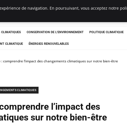
expérience de navigation. En poursuivant, vous acceptez notre polit
ts
CLIMATIQUES
CONSERVATION DE L'ENVIRONNEMENT
POLITIQUE CLIMATIQUE
NT CLIMATIQUE
ÉNERGIES RENOUVELABLES
é : comprendre l’impact des changements climatiques sur notre bien-être
NGEMENTS CLIMATIQUES
: comprendre l’impact des
tiques sur notre bien-être