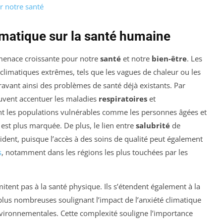
r notre santé
matique sur la santé humaine
menace croissante pour notre
santé
et notre
bien-être
. Les
climatiques extrêmes, tels que les vagues de chaleur ou les
avant ainsi des problèmes de santé déjà existants. Par
uvent accentuer les maladies
respiratoires
et
nt les populations vulnérables comme les personnes âgées et
n est plus marquée. De plus, le lien entre
salubrité
de
ident, puisque l’accès à des soins de qualité peut également
s
, notamment dans les régions les plus touchées par les
itent pas à la santé physique. Ils s’étendent également à la
plus nombreuses soulignant l’impact de l’anxiété climatique
nvironnementales. Cette complexité souligne l’importance