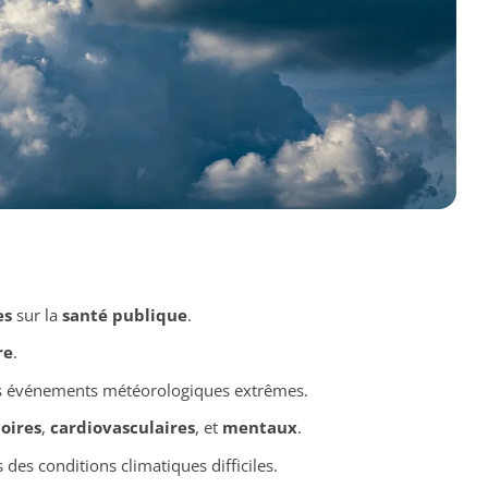
es
sur la
santé publique
.
re
.
s événements météorologiques extrêmes.
oires
,
cardiovasculaires
, et
mentaux
.
des conditions climatiques difficiles.