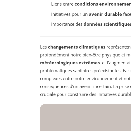
Liens entre
conditions environnemen
Initiatives pour un
avenir durable
face
Importance des
données scientifique
Les
changements climatiques
représenten
profondément notre bien-être physique et me
météorologiques extrêmes
, et l’augmenta
problématiques sanitaires préexistantes. Face 
complexes entre notre environnement et notre
conséquences d’un avenir incertain. La prise
cruciale pour construire des initiatives durab