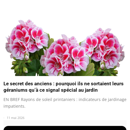
Le secret des anciens : pourquoi ils ne sortaient leurs
géraniums qu’à ce signal spécial au jardin
EN BREF Rayons de soleil printaniers : indicateurs de jardinage
impatients.
11 mai 2026