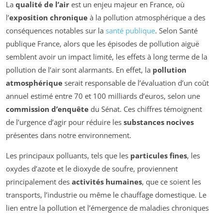
La
qualité de l’air
est un enjeu majeur en France, où
l’
exposition chronique
à la pollution atmosphérique a des
conséquences notables sur la
santé publique
. Selon Santé
publique France, alors que les épisodes de pollution aiguë
semblent avoir un impact limité, les effets à long terme de la
pollution de l’air sont alarmants. En effet, la
pollution
atmosphérique
serait responsable de l’évaluation d’un coût
annuel estimé entre 70 et 100 milliards d’euros, selon une
commission d’enquête
du Sénat. Ces chiffres témoignent
de l’urgence d’agir pour réduire les
substances nocives
présentes dans notre environnement.
Les principaux polluants, tels que les
particules fines
, les
oxydes d’azote et le dioxyde de soufre, proviennent
principalement des
activités humaines
, que ce soient les
transports, l’industrie ou même le chauffage domestique. Le
lien entre la pollution et l’émergence de maladies chroniques