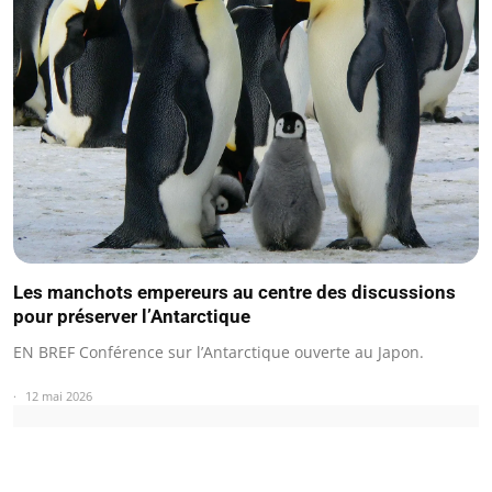
Les manchots empereurs au centre des discussions
pour préserver l’Antarctique
EN BREF Conférence sur l’Antarctique ouverte au Japon.
12 mai 2026