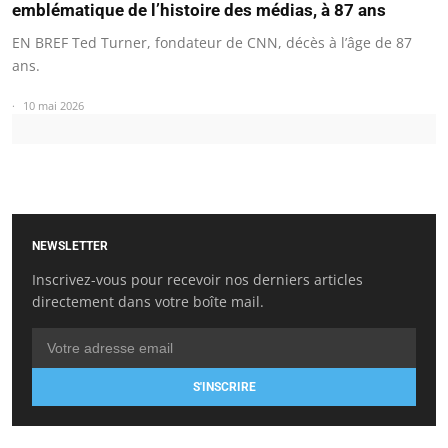
emblématique de l’histoire des médias, à 87 ans
EN BREF Ted Turner, fondateur de CNN, décès à l’âge de 87
ans.
10 mai 2026
NEWSLETTER
Inscrivez-vous pour recevoir nos derniers articles
directement dans votre boîte mail.
S'INSCRIRE