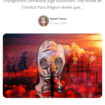
changement climatique jugé insuffisant. Une étude de
l’Institut Paris Région révèle que…
Sarah Caron
27 mars 2025