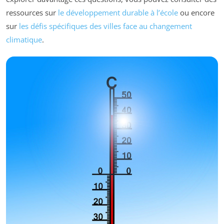
ressources sur
le développement durable à l’école
ou encore
sur
les défis spécifiques des villes face au changement
climatique
.