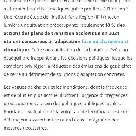
La question se pose : l’Île-de-France est-elle réellement prête
à affronter les défis climatiques qui se profilent à l’horizon ?
Une récente étude de l’Institut Paris Région (IPR) met en
lumière une situation préoccupante ; seulement
18 % des
actions des plans de transition écologique en 2021
étaient consacrées à l’adaptation
face au changement
climatique
. Cette sous-utilisation de l’adaptation révèle un
déséquilibre frappant dans les décisions politiques, lesquelles
semblent privilégier la réduction des émissions de gaz à effet
de serre au détriment de solutions d’adaptation concrètes.
Les vagues de chaleur et les inondations, dont la fréquence
est de plus en plus accrue, illustrent l’urgence d’intégrer ces
préoccupations au sein des politiques publiques locales.
Pourtant, l’évaluation de la vulnérabilité territoriale reste un
défi majeur, exacerbant ce retard dans l’intégration des
mesures nécessaires.