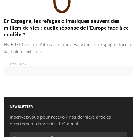
En Espagne, les refuges climatiques sauvent des
milliers de vies : quelle réponse de l’Europe face à ce
modèle ?
EN BREF Réseau d’abris climatiques avancé en Espagne face à
la chaleur extrême.
10 mai 2026
NEWSLETTER
Inscrivez-vous pour recevoir nos derniers articles
directement dans votre boîte mail.