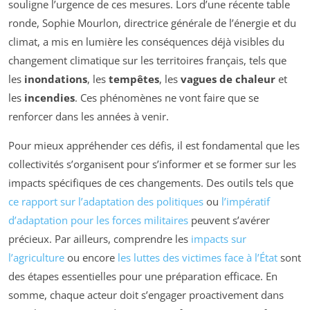
souligne l’urgence de ces mesures. Lors d’une récente table
ronde, Sophie Mourlon, directrice générale de l’énergie et du
climat, a mis en lumière les conséquences déjà visibles du
changement climatique sur les territoires français, tels que
les
inondations
, les
tempêtes
, les
vagues de chaleur
et
les
incendies
. Ces phénomènes ne vont faire que se
renforcer dans les années à venir.
Pour mieux appréhender ces défis, il est fondamental que les
collectivités s’organisent pour s’informer et se former sur les
impacts spécifiques de ces changements. Des outils tels que
ce rapport sur l’adaptation des politiques
ou
l’impératif
d’adaptation pour les forces militaires
peuvent s’avérer
précieux. Par ailleurs, comprendre les
impacts sur
l’agriculture
ou encore
les luttes des victimes face à l’État
sont
des étapes essentielles pour une préparation efficace. En
somme, chaque acteur doit s’engager proactivement dans