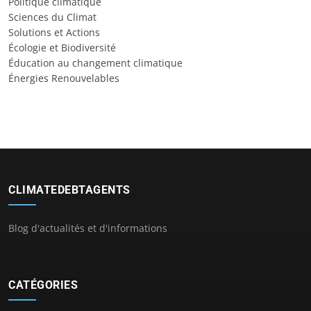
Politique climatique
Sciences du Climat
Solutions et Actions
Écologie et Biodiversité
Éducation au changement climatique
Énergies Renouvelables
CLIMATEDEBTAGENTS
Blog d'actualités et d'informations
CATÉGORIES