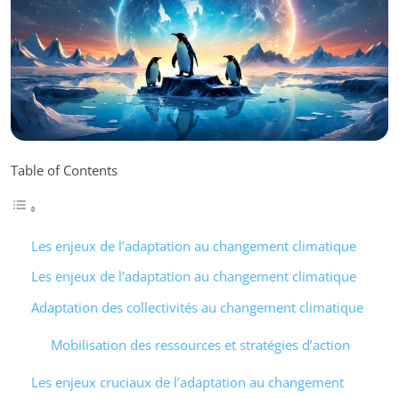
Table of Contents
Les enjeux de l’adaptation au changement climatique
Les enjeux de l’adaptation au changement climatique
Adaptation des collectivités au changement climatique
Mobilisation des ressources et stratégies d’action
Les enjeux cruciaux de l’adaptation au changement