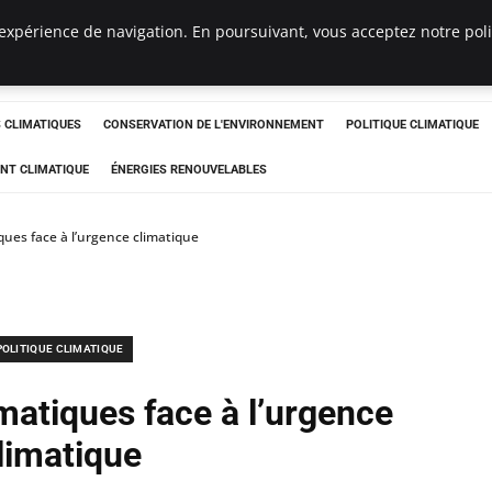
expérience de navigation. En poursuivant, vous acceptez notre polit
ts
CLIMATIQUES
CONSERVATION DE L'ENVIRONNEMENT
POLITIQUE CLIMATIQUE
NT CLIMATIQUE
ÉNERGIES RENOUVELABLES
iques face à l’urgence climatique
POLITIQUE CLIMATIQUE
imatiques face à l’urgence
limatique