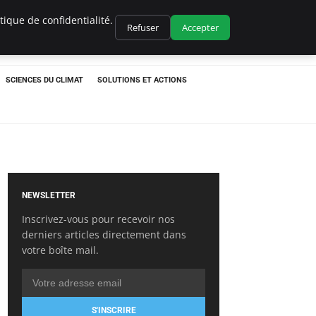
ique de confidentialité.
Refuser
Accepter
SCIENCES DU CLIMAT
SOLUTIONS ET ACTIONS
NEWSLETTER
Inscrivez-vous pour recevoir nos
derniers articles directement dans
votre boîte mail.
S'INSCRIRE