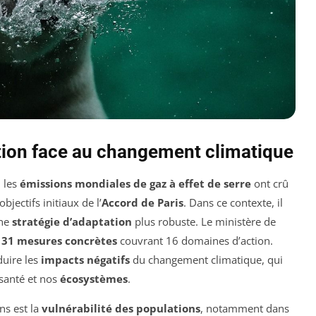
tion face au changement climatique
, les
émissions mondiales de gaz à effet de serre
ont crû
bjectifs initiaux de l’
Accord de Paris
. Dans ce contexte, il
une
stratégie d’adaptation
plus robuste. Le ministère de
131 mesures concrètes
couvrant 16 domaines d’action.
éduire les
impacts négatifs
du changement climatique, qui
 santé et nos
écosystèmes
.
ns est la
vulnérabilité des populations
, notamment dans