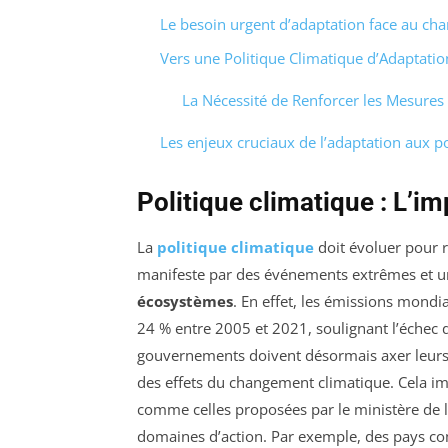
Le besoin urgent d’adaptation face au ch
Vers une Politique Climatique d’Adaptatio
La Nécessité de Renforcer les Mesures
Les enjeux cruciaux de l’adaptation aux po
Politique climatique : L’i
La
politique climatique
doit évoluer pour r
manifeste par des événements extrêmes et un
écosystèmes
. En effet, les émissions mondi
24 % entre 2005 et 2021, soulignant l’échec des
gouvernements doivent désormais axer leurs e
des effets du changement climatique. Cela imp
comme celles proposées par le ministère de 
domaines d’action. Par exemple, des pays co