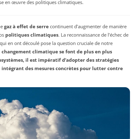
se en œuvre des politiques climatiques.
de
gaz à effet de serre
continuent d’augmenter de manière
nos
politiques climatiques
. La reconnaissance de l’échec de
qui en ont découlé pose la question cruciale de notre
du changement climatique se font de plus en plus
osystèmes
, il est impératif d’adopter des stratégies
n intégrant des mesures concrètes pour lutter contre