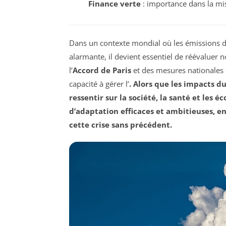
Finance verte
: importance dans la mi
Dans un contexte mondial où les émissions 
alarmante, il devient essentiel de réévaluer 
l’
Accord de Paris
et des mesures nationales 
capacité à gérer l’
. Alors que les impacts 
ressentir sur la
société
, la
santé
et les
éc
d’
adaptation
efficaces et ambitieuses, e
cette crise sans précédent.