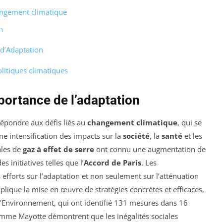
angement climatique
n
 d’Adaptation
litiques climatiques
mportance de l’adaptation
épondre aux défis liés au
changement climatique
, qui se
e intensification des impacts sur la
société
, la
santé
et les
ales de
gaz à effet de serre
ont connu une augmentation de
 initiatives telles que l’
Accord de Paris
. Les
fforts sur l’adaptation et non seulement sur l’atténuation
lique la mise en œuvre de stratégies concrètes et efficaces,
l’Environnement, qui ont identifié 131 mesures dans 16
mme Mayotte démontrent que les inégalités sociales