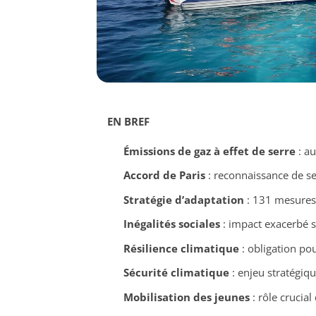
EN BREF
Émissions de gaz à effet de serre
: a
Accord de Paris
: reconnaissance de ses
Stratégie d’adaptation
: 131 mesures 
Inégalités sociales
: impact exacerbé s
Résilience climatique
: obligation po
Sécurité climatique
: enjeu stratégiqu
Mobilisation des jeunes
: rôle crucial