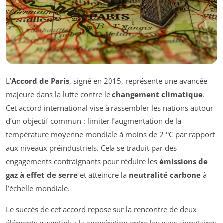
L’
Accord de Paris
, signé en 2015, représente une avancée
majeure dans la lutte contre le
changement climatique
.
Cet accord international vise à rassembler les nations autour
d’un objectif commun : limiter l’augmentation de la
température moyenne mondiale à moins de 2 °C par rapport
aux niveaux préindustriels. Cela se traduit par des
engagements contraignants pour réduire les
émissions de
gaz à effet de serre
et atteindre la
neutralité carbone
à
l’échelle mondiale.
Le succès de cet accord repose sur la rencontre de deux
éléments essentiels : la coopération entre les pays signataires