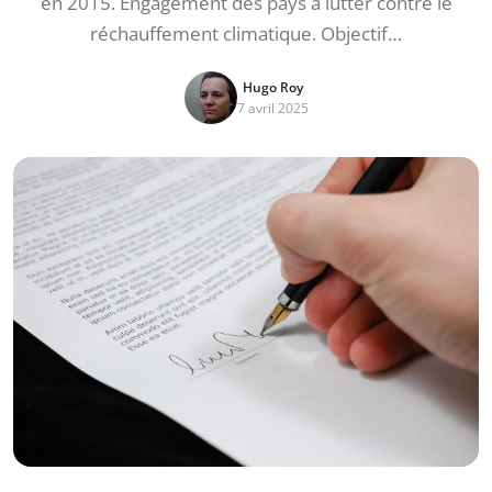
en 2015. Engagement des pays à lutter contre le
réchauffement climatique. Objectif…
Hugo Roy
7 avril 2025