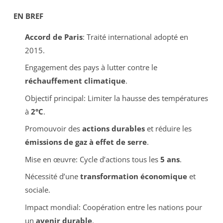
EN BREF
Accord de Paris
: Traité international adopté en
2015.
Engagement des pays à lutter contre le
réchauffement climatique
.
Objectif principal: Limiter la hausse des températures
à
2°C
.
Promouvoir des
actions durables
et réduire les
émissions de gaz à effet de serre
.
Mise en œuvre: Cycle d’actions tous les
5 ans
.
Nécessité d’une
transformation économique
et
sociale.
Impact mondial: Coopération entre les nations pour
un
avenir durable
.