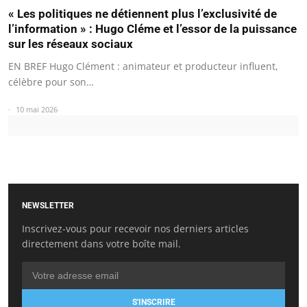
« Les politiques ne détiennent plus l’exclusivité de
l’information » : Hugo Cléme et l’essor de la puissance
sur les réseaux sociaux
EN BREF Hugo Clément : animateur et producteur influent,
célèbre pour son…
10 mai 2026
NEWSLETTER
Inscrivez-vous pour recevoir nos derniers articles
directement dans votre boîte mail.
S'INSCRIRE