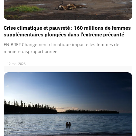
Crise climatique et pauvreté : 160 millions de femmes
supplémentaires plongées dans l’extrême précarité
EN BREF Changement climatique impacte les femmes de
manière disproportionnée.
12 mai 2026