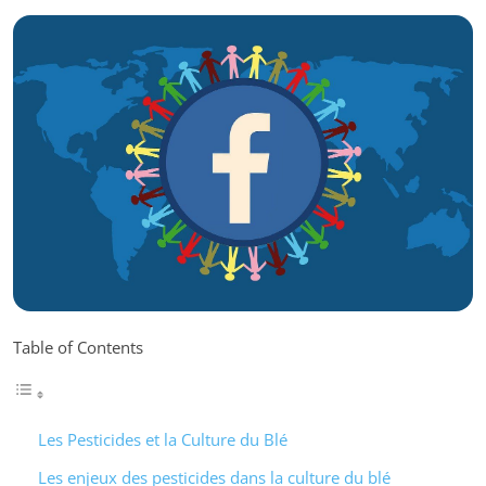
Table of Contents
Les Pesticides et la Culture du Blé
Les enjeux des pesticides dans la culture du blé