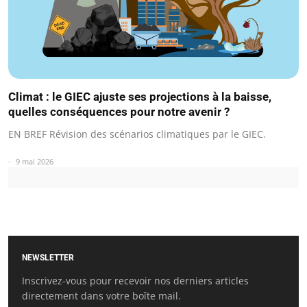
Climat : le GIEC ajuste ses projections à la baisse,
quelles conséquences pour notre avenir ?
EN BREF Révision des scénarios climatiques par le GIEC.
9 mai 2026
NEWSLETTER
Inscrivez-vous pour recevoir nos derniers articles
directement dans votre boîte mail.