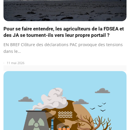
Pour se faire entendre, les agriculteurs de la FDSEA et
des JA se tournent-ils vers leur propre portail ?
EN BREF Clôture des déclarations PAC provoque des tensions
dans le…
11 mai 2026