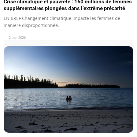
Crise climatique et pauvreté : 160 millions de femmes
supplémentaires plongées dans l’extrême précarité
EN BREF Changement climatique impacte les femmes de
manière disproportionnée.
12 mai 2026