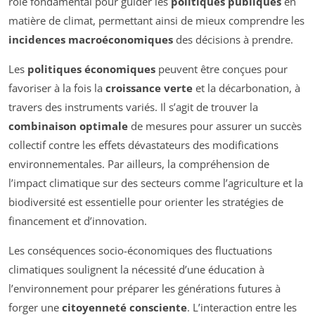
rôle fondamental pour guider les
politiques publiques
en
matière de climat, permettant ainsi de mieux comprendre les
incidences macroéconomiques
des décisions à prendre.
Les
politiques économiques
peuvent être conçues pour
favoriser à la fois la
croissance verte
et la décarbonation, à
travers des instruments variés. Il s’agit de trouver la
combinaison optimale
de mesures pour assurer un succès
collectif contre les effets dévastateurs des modifications
environnementales. Par ailleurs, la compréhension de
l’impact climatique sur des secteurs comme l’agriculture et la
biodiversité est essentielle pour orienter les stratégies de
financement et d’innovation.
Les conséquences socio-économiques des fluctuations
climatiques soulignent la nécessité d’une éducation à
l’environnement pour préparer les générations futures à
forger une
citoyenneté consciente
. L’interaction entre les