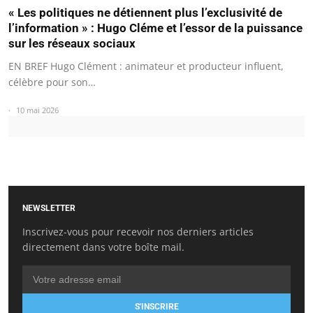
« Les politiques ne détiennent plus l’exclusivité de
l’information » : Hugo Cléme et l’essor de la puissance
sur les réseaux sociaux
EN BREF Hugo Clément : animateur et producteur influent,
célèbre pour son…
10 mai 2026
NEWSLETTER
Inscrivez-vous pour recevoir nos derniers articles
directement dans votre boîte mail.
S'INSCRIRE