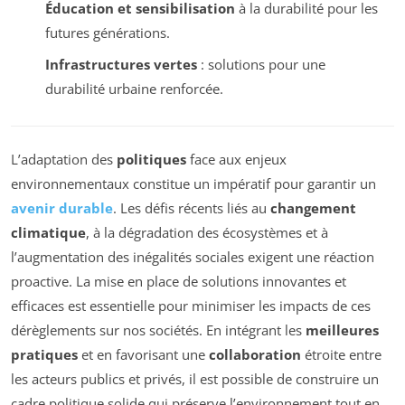
Éducation et sensibilisation
à la durabilité pour les
futures générations.
Infrastructures vertes
: solutions pour une
durabilité urbaine renforcée.
L’adaptation des
politiques
face aux enjeux
environnementaux constitue un impératif pour garantir un
avenir durable
. Les défis récents liés au
changement
climatique
, à la dégradation des écosystèmes et à
l’augmentation des inégalités sociales exigent une réaction
proactive. La mise en place de solutions innovantes et
efficaces est essentielle pour minimiser les impacts de ces
dérèglements sur nos sociétés. En intégrant les
meilleures
pratiques
et en favorisant une
collaboration
étroite entre
les acteurs publics et privés, il est possible de construire un
cadre politique solide qui préserve l’environnement tout en