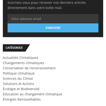
Inscrivez-vous pour recevoir nos derniers articles
directement dans votre boîte mail.
S'INSCRIRE
CATÉGORIES
Actualités Climatiques
Changements climatiques
Conservation de l'environnement
Politique climatique
Sciences du Climat
Solutions et Actions
Écologie et Biodiversité
Éducation au changement climatique
Énergies Renouvelables