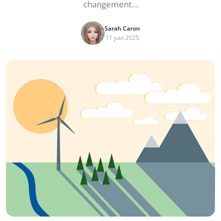
changement…
Sarah Caron
11 juin 2025