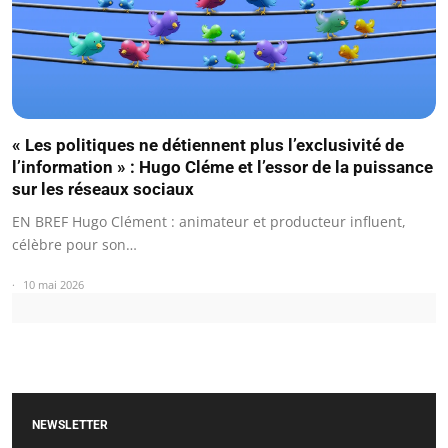
« Les politiques ne détiennent plus l’exclusivité de
l’information » : Hugo Cléme et l’essor de la puissance
sur les réseaux sociaux
EN BREF Hugo Clément : animateur et producteur influent,
célèbre pour son…
10 mai 2026
NEWSLETTER