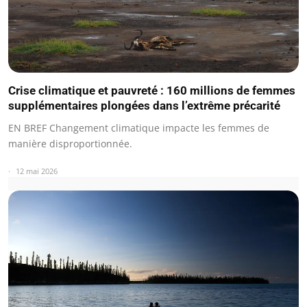
Crise climatique et pauvreté : 160 millions de femmes
supplémentaires plongées dans l’extrême précarité
EN BREF Changement climatique impacte les femmes de
manière disproportionnée.
12 mai 2026