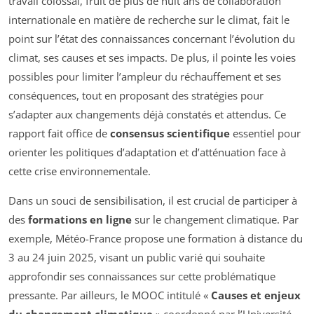
travail colossal, fruit de plus de huit ans de collaboration
internationale en matière de recherche sur le climat, fait le
point sur l’état des connaissances concernant l’évolution du
climat, ses causes et ses impacts. De plus, il pointe les voies
possibles pour limiter l’ampleur du réchauffement et ses
conséquences, tout en proposant des stratégies pour
s’adapter aux changements déjà constatés et attendus. Ce
rapport fait office de
consensus scientifique
essentiel pour
orienter les politiques d’adaptation et d’atténuation face à
cette crise environnementale.
Dans un souci de sensibilisation, il est crucial de participer à
des
formations en ligne
sur le changement climatique. Par
exemple, Météo-France propose une formation à distance du
3 au 24 juin 2025, visant un public varié qui souhaite
approfondir ses connaissances sur cette problématique
pressante. Par ailleurs, le MOOC intitulé «
Causes et enjeux
du changement climatique
» coordonné par l’Université