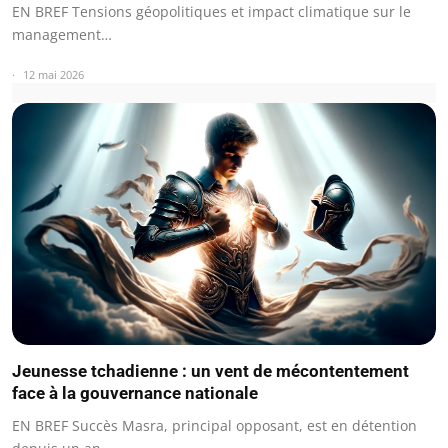
EN BREF Tensions géopolitiques et impact climatique sur le
management…
12 mai 2026
Jeunesse tchadienne : un vent de mécontentement
face à la gouvernance nationale
EN BREF Succès Masra, principal opposant, est en détention