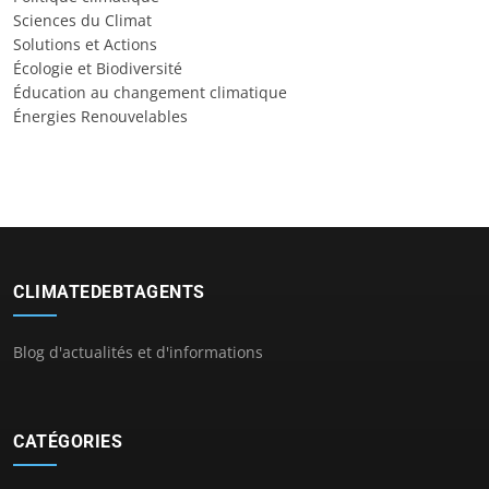
Sciences du Climat
Solutions et Actions
Écologie et Biodiversité
Éducation au changement climatique
Énergies Renouvelables
CLIMATEDEBTAGENTS
Blog d'actualités et d'informations
CATÉGORIES