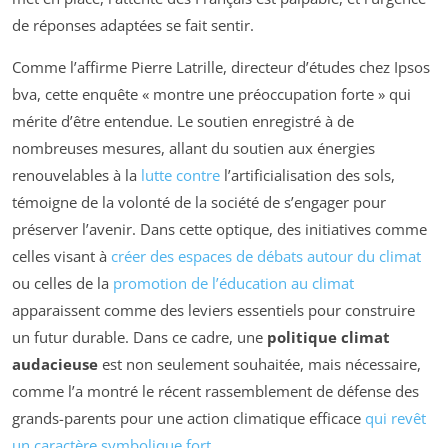
de réponses adaptées se fait sentir.
Comme l’affirme Pierre Latrille, directeur d’études chez Ipsos
bva, cette enquête « montre une préoccupation forte » qui
mérite d’être entendue. Le soutien enregistré à de
nombreuses mesures, allant du soutien aux énergies
renouvelables à la
lutte contre
l’artificialisation des sols,
témoigne de la volonté de la société de s’engager pour
préserver l’avenir. Dans cette optique, des initiatives comme
celles visant à
créer des espaces de débats autour du climat
ou celles de la
promotion de l’éducation au climat
apparaissent comme des leviers essentiels pour construire
un futur durable. Dans ce cadre, une
politique climat
audacieuse
est non seulement souhaitée, mais nécessaire,
comme l’a montré le récent rassemblement de défense des
grands-parents pour une action climatique efficace
qui revêt
un caractère symbolique fort
.