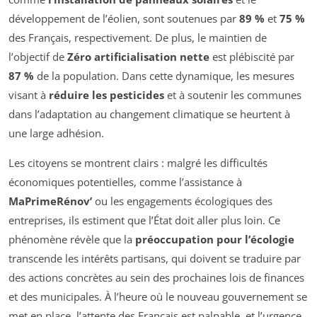
développement de l’éolien, sont soutenues par
89 %
et
75 %
des Français, respectivement. De plus, le maintien de
l’objectif de
Zéro artificialisation nette
est plébiscité par
87 %
de la population. Dans cette dynamique, les mesures
visant à
réduire les pesticides
et à soutenir les communes
dans l’adaptation au changement climatique se heurtent à
une large adhésion.
Les citoyens se montrent clairs : malgré les difficultés
économiques potentielles, comme l’assistance à
MaPrimeRénov’
ou les engagements écologiques des
entreprises, ils estiment que l’État doit aller plus loin. Ce
phénomène révèle que la
préoccupation pour l’écologie
transcende les intérêts partisans, qui doivent se traduire par
des actions concrètes au sein des prochaines lois de finances
et des municipales. À l’heure où le nouveau gouvernement se
met en place, l’attente des Français est palpable, et l’urgence