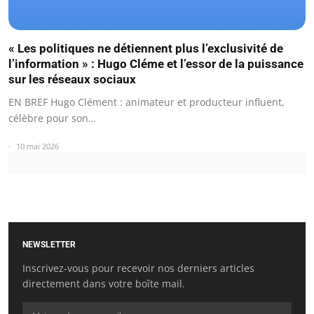
« Les politiques ne détiennent plus l’exclusivité de
l’information » : Hugo Cléme et l’essor de la puissance
sur les réseaux sociaux
EN BREF Hugo Clément : animateur et producteur influent,
célèbre pour son…
10 mai 2026
NEWSLETTER
Inscrivez-vous pour recevoir nos derniers articles
directement dans votre boîte mail.