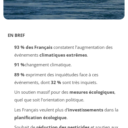
EN BREF
93 % des Français
constatent l’augmentation des
événements
climatiques extrêmes
.
91 %
changement climatique.
89 %
expriment des inquiétudes face à ces
événements, dont
32 %
sont très inquiets.
Un soutien massif pour des
mesures écologiques
,
quel que soit l’orientation politique.
Les Français veulent plus d’
investissements
dans la
planification écologique
.
Souhait de
réduction des pesticides
et soutien aux