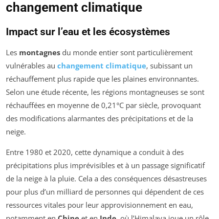
changement climatique
Impact sur l’eau et les écosystèmes
Les
montagnes
du monde entier sont particulièrement
vulnérables au
changement climatique
, subissant un
réchauffement plus rapide que les plaines environnantes.
Selon une étude récente, les régions montagneuses se sont
réchauffées en moyenne de 0,21°C par siècle, provoquant
des modifications alarmantes des précipitations et de la
neige.
Entre 1980 et 2020, cette dynamique a conduit à des
précipitations plus imprévisibles et à un passage significatif
de la neige à la pluie. Cela a des conséquences désastreuses
pour plus d’un milliard de personnes qui dépendent de ces
ressources vitales pour leur approvisionnement en eau,
notamment en
Chine
et en
Inde
, où l’Himalaya joue un rôle