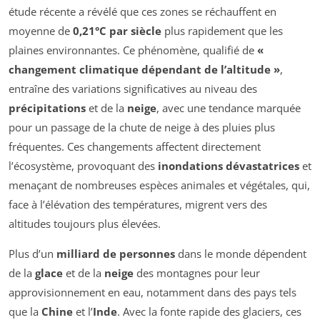
étude récente a révélé que ces zones se réchauffent en
moyenne de
0,21°C par siècle
plus rapidement que les
plaines environnantes. Ce phénomène, qualifié de
«
changement climatique dépendant de l’altitude »
,
entraîne des variations significatives au niveau des
précipitations
et de la
neige
, avec une tendance marquée
pour un passage de la chute de neige à des pluies plus
fréquentes. Ces changements affectent directement
l’écosystème, provoquant des
inondations dévastatrices
et
menaçant de nombreuses espèces animales et végétales, qui,
face à l’élévation des températures, migrent vers des
altitudes toujours plus élevées.
Plus d’un
milliard de personnes
dans le monde dépendent
de la
glace
et de la
neige
des montagnes pour leur
approvisionnement en eau, notamment dans des pays tels
que la
Chine
et l’
Inde
. Avec la fonte rapide des glaciers, ces