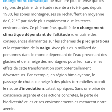
changement climatique
de manière plus intense que les
régions de plaine. Une étude récente a révélé que, depuis
1980, les zones montagneuses se réchauffent en moyenne
de 0,21°C par siècle plus rapidement que les terres
environnantes. Ce phénomène, qualifié de
« changement
climatique dépendant de l’altitude »
, entraîne des
conséquences alarmantes sur les schémas de
précipitations
et la répartition de la
neige
. Avec plus d’un milliard de
personnes dans le monde dépendant de l’eau provenant des
glaciers et de la neige des montagnes pour leur survie, les
effets de cette transformation sont potentiellement
dévastateurs. Par exemple, en région himalayenne, le
passage de chutes de neige à des pluies torrentielles accroît
le risque d’
inondations
catastrophiques. Sans une prise de
conscience urgente et des actions concrètes, la perte de
biodiversité et les crises environnementales menacent notre
avenir.