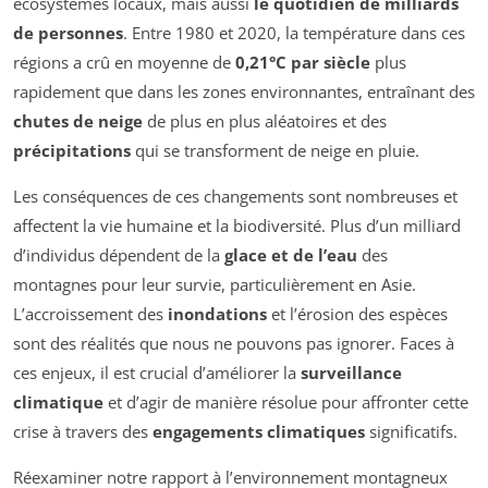
écosystèmes locaux, mais aussi
le quotidien de milliards
de personnes
. Entre 1980 et 2020, la température dans ces
régions a crû en moyenne de
0,21°C par siècle
plus
rapidement que dans les zones environnantes, entraînant des
chutes de neige
de plus en plus aléatoires et des
précipitations
qui se transforment de neige en pluie.
Les conséquences de ces changements sont nombreuses et
affectent la vie humaine et la biodiversité. Plus d’un milliard
d’individus dépendent de la
glace et de l’eau
des
montagnes pour leur survie, particulièrement en Asie.
L’accroissement des
inondations
et l’érosion des espèces
sont des réalités que nous ne pouvons pas ignorer. Faces à
ces enjeux, il est crucial d’améliorer la
surveillance
climatique
et d’agir de manière résolue pour affronter cette
crise à travers des
engagements climatiques
significatifs.
Réexaminer notre rapport à l’environnement montagneux