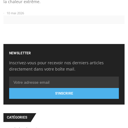
la chaleur extrême.
10 mai 2026
NEWSLETTER
Inscrivez-vous pour recevoir nos derniers articles
directement dans votre boîte mail.
S'INSCRIRE
CATÉGORIES