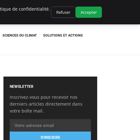
ique de confidentialité.
Refuser
Accepter
SCIENCES DU CLIMAT
SOLUTIONS ET ACTIONS
NEWSLETTER
Inscrivez-vous pour recevoir nos
derniers articles directement dans
votre boîte mail.
S'INSCRIRE