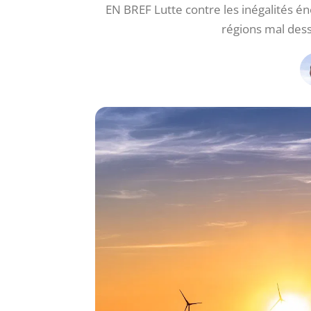
EN BREF Lutte contre les inégalités én
régions mal dess