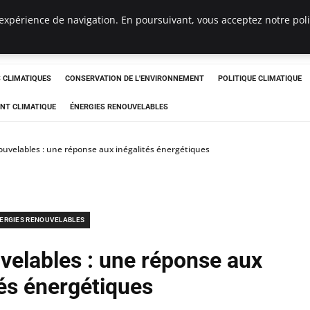
expérience de navigation. En poursuivant, vous acceptez notre polit
ts
CLIMATIQUES
CONSERVATION DE L'ENVIRONNEMENT
POLITIQUE CLIMATIQUE
NT CLIMATIQUE
ÉNERGIES RENOUVELABLES
ouvelables : une réponse aux inégalités énergétiques
ERGIES RENOUVELABLES
velables : une réponse aux
tés énergétiques