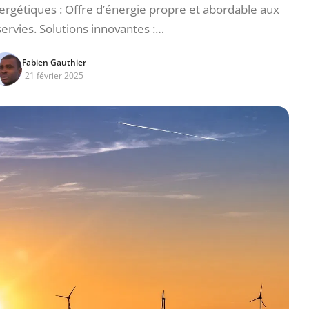
ergétiques : Offre d’énergie propre et abordable aux
ervies. Solutions innovantes :…
Fabien Gauthier
21 février 2025