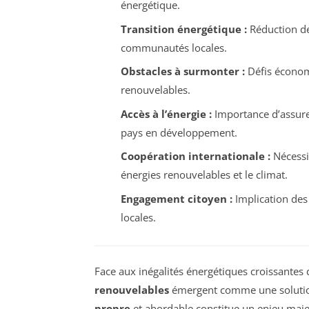
énergétique.
Transition énergétique :
Réduction des
communautés locales.
Obstacles à surmonter :
Défis économi
renouvelables.
Accès à l’énergie :
Importance d’assurer
pays en développement.
Coopération internationale :
Nécessit
énergies renouvelables et le climat.
Engagement citoyen :
Implication des 
locales.
Face aux inégalités énergétiques croissantes
renouvelables
émergent comme une solution
propre
et abordable constitue un enjeu maje