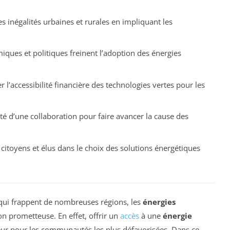
 inégalités urbaines et rurales en impliquant les
ques et politiques freinent l’adoption des énergies
 l’accessibilité financière des technologies vertes pour les
é d’une collaboration pour faire avancer la cause des
citoyens et élus dans le choix des solutions énergétiques
 qui frappent de nombreuses régions, les
énergies
 prometteuse. En effet, offrir un
accès
à une
énergie
ur pour les communautés les plus défavorisées. Dans ce