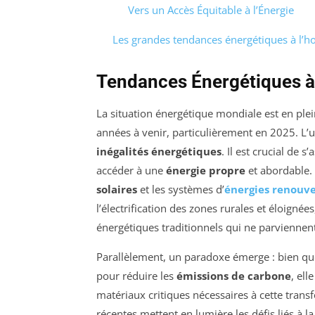
Vers un Accès Équitable à l’Énergie
Les grandes tendances énergétiques à l’h
Tendances Énergétiques à
La situation énergétique mondiale est en ple
années à venir, particulièrement en 2025. L’un
inégalités énergétiques
. Il est crucial de 
accéder à une
énergie propre
et abordable. 
solaires
et les systèmes d’
énergies renouve
l’électrification des zones rurales et éloignée
énergétiques traditionnels qui ne parviennent 
Parallèlement, un paradoxe émerge : bien que 
pour réduire les
émissions de carbone
, el
matériaux critiques nécessaires à cette tran
récentes mettent en lumière les défis liés à