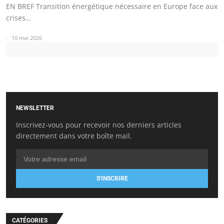
EN BREF Transition énergétique nécessaire en Europe face aux
crises…
10 mai 2026
NEWSLETTER
Inscrivez-vous pour recevoir nos derniers articles
directement dans votre boîte mail.
S'INSCRIRE
CATÉGORIES